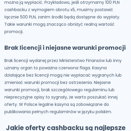
można ją wypłacić. Przykładowo, jeśli otrzymamy 100 PLN
cashbacku z wymogiem obrotu x5, musimy postawić
łącznie 500 PLN, zanim środki będą dostępne do wypłaty.
Takie warunki mogą znacząco obniżyć realną wartość
promocji.
Brak licencji i niejasne warunki promocji
Brak licencji wydanej przez Ministerstwo Finansów lub inny
uznany organ to poważna czerwona flaga. Kasyna
działające bez licencji mogą nie wypłacać wygranych lub
zmieniać warunki promocji bez ostrzeżenia. Niejasne
warunki promocji, brak szczegółowego regulaminu lub
nieprecyzyjne opisy to sygnały, że warto poszukać innej
oferty. W Polsce legalne kasyna są zobowiązane do
publikowania pełnych regulaminów w języku polskim.
Jakie oferty cashbacku są najlepsze