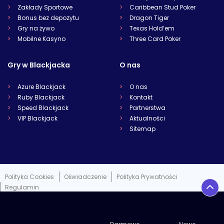
Zakłady Sportowe
Caribbean Stud Poker
Bonus bez depozytu
Dragon Tiger
Gry na żywo
Texas Hold’em
Mobilne Kasyno
Three Card Poker
Gry w Blackjacka
O nas
Azure Blackjack
O nas
Ruby Blackjack
Kontakt
Speed Blackjack
Partnerstwa
VIP Blackjack
Aktualności
Sitemap
Polityka Cookies
Oświadczenie
Polityka Prywatności
Regulamin
2006-2026 / Wszelkie prawa zastrzeżone