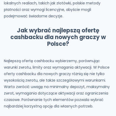
lokalnych realiach, takich jak złotówki, polskie metody
płatności oraz wymogi licencyjne, abyście mogli
podejmować świadome decyzje.
Jak wybrać najlepszą ofertę
cashbacku dla nowych graczy w
Polsce?
Najlepszą ofertę cashbacku wybierzemy, porównując
warunki zwrotu, limity oraz wymagania aktywacji. W Polsce
oferty cashbacku dla nowych graczy różnią się nie tylko
wysokością zwrotu, ale także szczegółowymi warunkami.
Warto zwrócić uwagę na minimalny depozyt, maksymalny
zwrot, wymagania dotyczące aktywacji oraz ograniczenia
czasowe. Porównanie tych elementów pozwala wybrać
najbardziej korzystną opcję dla własnych potrzeb.