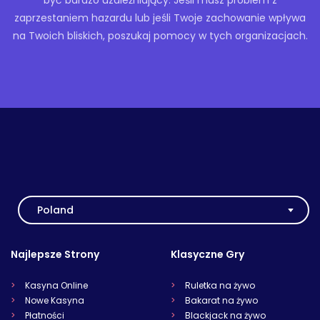
być bardzo uzależniający. Jeśli masz problem z
zaprzestaniem hazardu lub jeśli Twoje zachowanie wpływa
na Twoich bliskich, poszukaj pomocy w tych organizacjach.
Poland
Najlepsze Strony
Klasyczne Gry
Kasyna Online
Ruletka na żywo
Nowe Kasyna
Bakarat na żywo
Płatności
Blackjack na żywo