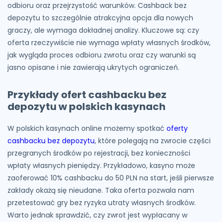
odbioru oraz przejrzystość warunków. Cashback bez
depozytu to szczególnie atrakcyjna opcja dla nowych
graczy, ale wymaga dokładnej analizy. Kluczowe są: czy
oferta rzeczywiście nie wymaga wpłaty własnych środków,
jak wygląda proces odbioru zwrotu oraz czy warunki są
jasno opisane i nie zawierają ukrytych ograniczeń.
Przykłady ofert cashbacku bez
depozytu w polskich kasynach
W polskich kasynach online możemy spotkać
oferty
cashbacku bez depozytu
, które polegają na zwrocie części
przegranych środków po rejestracji, bez konieczności
wpłaty własnych pieniędzy. Przykładowo, kasyno może
zaoferować 10% cashbacku do 50 PLN na start, jeśli pierwsze
zakłady okażą się nieudane. Taka oferta pozwala nam
przetestować gry bez ryzyka utraty własnych środków.
Warto jednak sprawdzić, czy zwrot jest wypłacany w