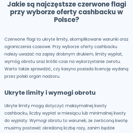
Jakie są najczęstsze czerwone flagi
przy wyborze oferty cashbacku w
Polsce?
Czerwone flagi to ukryte limity, skomplikowane warunki oraz
ograniczenia czasowe. Przy wyborze oferty cashbacku
należy uważać na zapisy drobnym drukiem, limity wypłat,
wymóg obrotu oraz krótki czas na wykorzystanie zwrotu.
Warto także sprawdzić, czy kasyno posiada licencję wydaną
przez polski organ nadzoru.
Ukryte limity i wymogi obrotu
Ukryte limity mogą dotyczyć maksymalnej kwoty
cashbacku, liczby wypłat w miesiącu lub minimalnej kwoty
do wypłaty. Wymogi obrotu to warunek, że zwróconą kwotę
musimy postawić określoną liczbę razy, zanim będzie