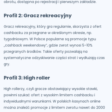
obrotu, dostępna po rejestracji i pierwszym zakładzie.
Profil 2: Gracz rekreacyjny
Gracz rekreacyjny, który gra regularnie, skorzysta z ofert
cashbacku za przegrane w określonym okresie, np.
tygodniowym. W Polsce popularne są promocje typu
„cashback weekendowy”, gdzie zwrot wynosi 5–10%
przegranych środków. Takie oferty pozwalają na
systematyczne odzyskiwanie części strat i wydłużają czas
gry.
Profil 3: High roller
High rollerzy, czyli gracze obstawiający wysokie stawki,
powinni szukać ofert z wysokim limitem cashbacku i
indywidualnymi warunkami. W polskich kasynach online
można znaleźć promocje z limitem zwrotu nawet do 2000