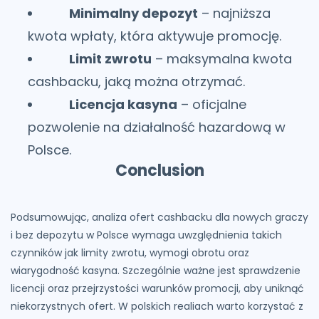
Minimalny depozyt
– najniższa
kwota wpłaty, która aktywuje promocję.
Limit zwrotu
– maksymalna kwota
cashbacku, jaką można otrzymać.
Licencja kasyna
– oficjalne
pozwolenie na działalność hazardową w
Polsce.
Conclusion
Podsumowując, analiza ofert cashbacku dla nowych graczy
i bez depozytu w Polsce wymaga uwzględnienia takich
czynników jak limity zwrotu, wymogi obrotu oraz
wiarygodność kasyna. Szczególnie ważne jest sprawdzenie
licencji oraz przejrzystości warunków promocji, aby uniknąć
niekorzystnych ofert. W polskich realiach warto korzystać z