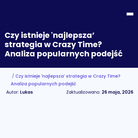
Czy istnieje 'najlepsza’
strategia w Crazy Time?
Analiza popularnych podejść
Czy istnieje 'najlepsza’ strategia w Crazy Time?
e
Analiza popularnych podejść
herów
Autor:
Lukas
Zaktualizowano:
26 maja, 2026
et
t
g
e
t
u
e
e