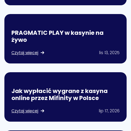
PRAGMATIC PLAY w kasynie na
żywo
Czytaj więcej
lis 13, 2025
Jak wypłacić wygrane z kasyna
online przez Mifinity w Polsce
Czytaj więcej
lip 17, 2026