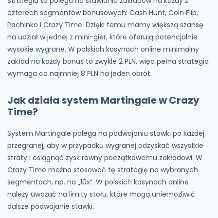
Strategia ta polega na stawianiu zakładów na każdy z
czterech segmentów bonusowych: Cash Hunt, Coin Flip,
Pachinko i Crazy Time. Dzięki temu mamy większą szansę
na udział w jednej z mini-gier, które oferują potencjalnie
wysokie wygrane. W polskich kasynach online minimalny
zakład na każdy bonus to zwykle 2 PLN, więc pełna strategia
wymaga co najmniej 8 PLN na jeden obrót.
Jak działa system Martingale w Crazy
Time?
System Martingale polega na podwajaniu stawki po każdej
przegranej, aby w przypadku wygranej odzyskać wszystkie
straty i osiągnąć zysk równy początkowemu zakładowi. W
Crazy Time można stosować tę strategię na wybranych
segmentach, np. na „10x”. W polskich kasynach online
należy uważać na limity stołu, które mogą uniemożliwić
dalsze podwajanie stawki.