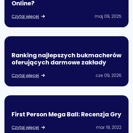
Online?
Czytaj więcej
maj 09, 2025
Ranking najlepszych bukmacherów
oferujących darmowe zakłady
Czytaj więcej
cze 09, 2026
First Person Mega Ball: Recenzja Gry
Czytaj więcej
mar 19, 2022