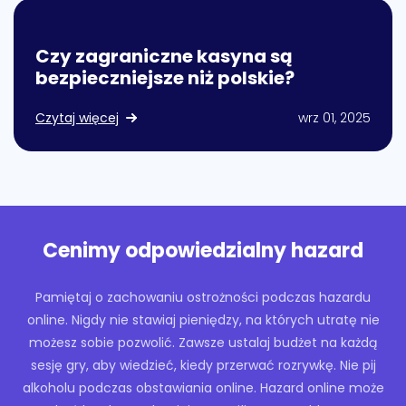
Czy zagraniczne kasyna są
bezpieczniejsze niż polskie?
Czytaj więcej
wrz 01, 2025
Cenimy odpowiedzialny hazard
Pamiętaj o zachowaniu ostrożności podczas hazardu
online. Nigdy nie stawiaj pieniędzy, na których utratę nie
możesz sobie pozwolić. Zawsze ustalaj budżet na każdą
sesję gry, aby wiedzieć, kiedy przerwać rozrywkę. Nie pij
alkoholu podczas obstawiania online. Hazard online może