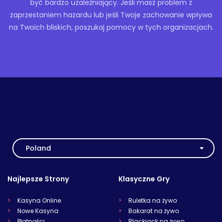
być bardzo uzależniający. Jeśli masz problem z
zaprzestaniem hazardu lub jeśli Twoje zachowanie wpływa
na Twoich bliskich, poszukaj pomocy w tych organizacjach.
Poland
Najlepsze Strony
Klasyczne Gry
Kasyna Online
Ruletka na żywo
Nowe Kasyna
Bakarat na żywo
Płatności
Blackjack na żywo