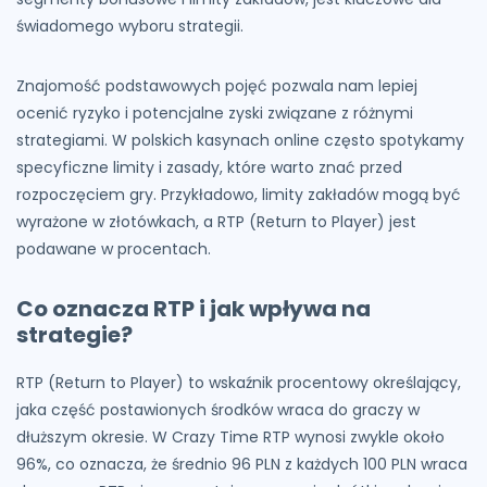
świadomego wyboru strategii.
Znajomość podstawowych pojęć pozwala nam lepiej
ocenić ryzyko i potencjalne zyski związane z różnymi
strategiami. W polskich kasynach online często spotykamy
specyficzne limity i zasady, które warto znać przed
rozpoczęciem gry. Przykładowo, limity zakładów mogą być
wyrażone w złotówkach, a RTP (Return to Player) jest
podawane w procentach.
Co oznacza RTP i jak wpływa na
strategie?
RTP (Return to Player) to wskaźnik procentowy określający,
jaka część postawionych środków wraca do graczy w
dłuższym okresie. W Crazy Time RTP wynosi zwykle około
96%, co oznacza, że średnio 96 PLN z każdych 100 PLN wraca