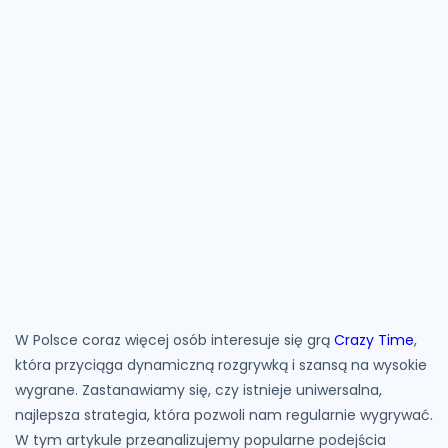
t
r
e
e
p
e
me
g
e
W Polsce coraz więcej osób interesuje się grą
Crazy Time
,
która przyciąga dynamiczną rozgrywką i szansą na wysokie
wygrane. Zastanawiamy się, czy istnieje uniwersalna,
najlepsza strategia, która pozwoli nam regularnie wygrywać.
W tym artykule przeanalizujemy popularne podejścia