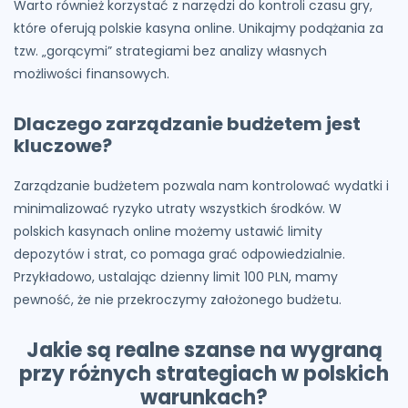
Warto również korzystać z narzędzi do kontroli czasu gry,
które oferują polskie kasyna online. Unikajmy podążania za
tzw. „gorącymi” strategiami bez analizy własnych
możliwości finansowych.
Dlaczego zarządzanie budżetem jest
kluczowe?
Zarządzanie budżetem pozwala nam kontrolować wydatki i
minimalizować ryzyko utraty wszystkich środków. W
polskich kasynach online możemy ustawić limity
depozytów i strat, co pomaga grać odpowiedzialnie.
Przykładowo, ustalając dzienny limit 100 PLN, mamy
pewność, że nie przekroczymy założonego budżetu.
Jakie są realne szanse na wygraną
przy różnych strategiach w polskich
warunkach?