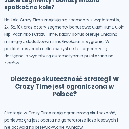
Jakie segmenty i bonusy można
spotkać na kole?
Na kole Crazy Time znajdują się segmenty z wypłatami 1x,
2x, 5x, 10x oraz cztery segmenty bonusowe: Cash Hunt, Coin
Flip, Pachinko i Crazy Time. Każdy bonus oferuje unikalną
mini-grę z dodatkowymi możliwościami wygranej. W
polskich kasynach online wszystkie te segmenty są
dostępne, a wypłaty są automatycznie przeliczane na
złotówki.
Dlaczego skuteczność strategii w
Crazy Time jest ograniczona w
Polsce?
Strategie w Crazy Time mają ograniczoną skuteczność,
ponieważ gra jest oparta na generatorze liczb losowych i
nie pozwala na przewidywanie wyników.