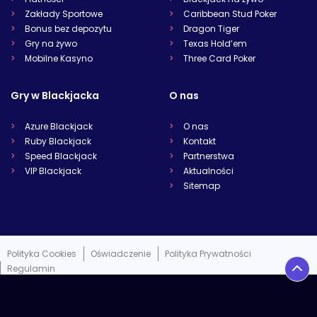
Zakłady Sportowe
Caribbean Stud Poker
Bonus bez depozytu
Dragon Tiger
Gry na żywo
Texas Hold’em
Mobilne Kasyno
Three Card Poker
Gry w Blackjacka
O nas
Azure Blackjack
O nas
Ruby Blackjack
Kontakt
Speed Blackjack
Partnerstwa
VIP Blackjack
Aktualności
Sitemap
Polityka Cookies
Oświadczenie
Polityka Prywatności
Regulamin
2006-2026 / Wszelkie prawa zastrzeżone