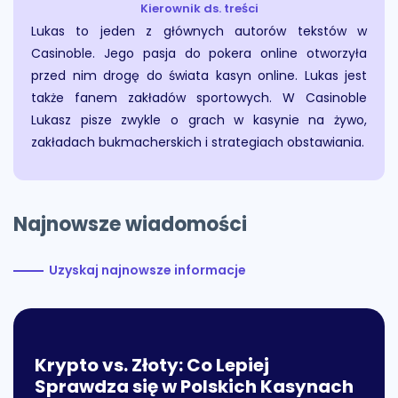
Kierownik ds. treści
Lukas to jeden z głównych autorów tekstów w
Casinoble. Jego pasja do pokera online otworzyła
przed nim drogę do świata kasyn online. Lukas jest
także fanem zakładów sportowych. W Casinoble
Lukasz pisze zwykle o grach w kasynie na żywo,
zakładach bukmacherskich i strategiach obstawiania.
Najnowsze wiadomości
Uzyskaj najnowsze informacje
Krypto vs. Złoty: Co Lepiej
Sprawdza się w Polskich Kasynach