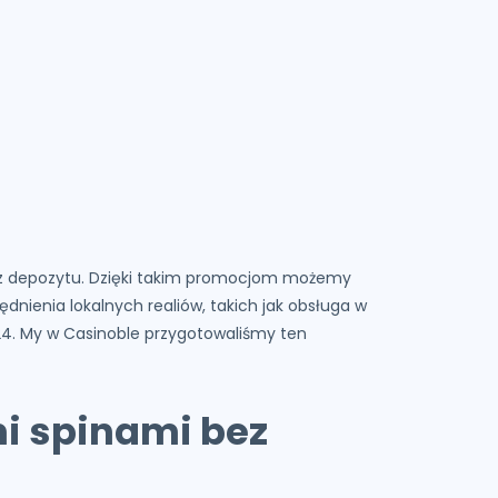
bez depozytu. Dzięki takim promocjom możemy
ienia lokalnych realiów, takich jak obsługa w
y24. My w Casinoble przygotowaliśmy ten
i spinami bez