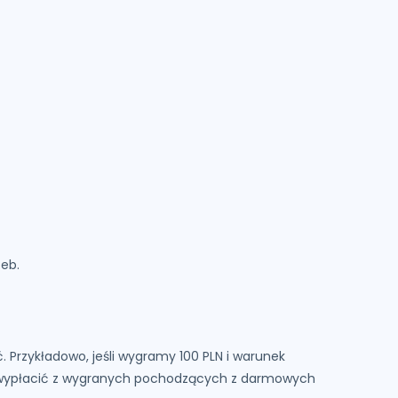
eb.
 Przykładowo, jeśli wygramy 100 PLN i warunek
y wypłacić z wygranych pochodzących z darmowych