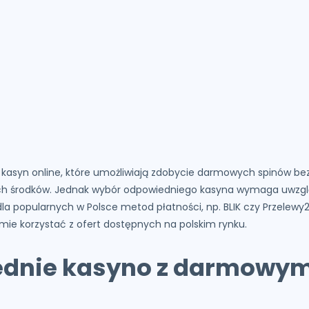
mi kasyn online, które umożliwiają zdobycie darmowych spinów 
h środków. Jednak wybór odpowiedniego kasyna wymaga uwzględn
dla popularnych w Polsce metod płatności, np. BLIK czy Przelew
ie korzystać z ofert dostępnych na polskim rynku.
dnie kasyno z darmowym