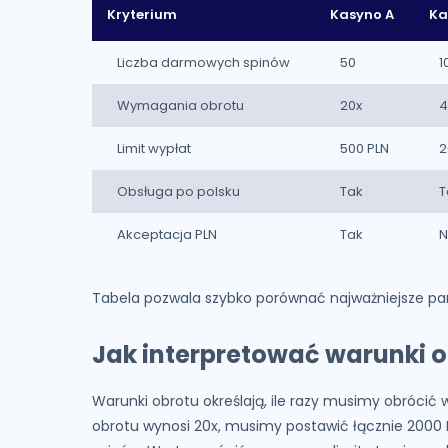
Kryterium
Kasyno A
Ka
Liczba darmowych spinów
50
1
Wymagania obrotu
20x
4
Limit wypłat
500 PLN
2
Obsługa po polsku
Tak
T
Akceptacja PLN
Tak
N
Tabela pozwala szybko porównać najważniejsze pa
Jak interpretować warunki ob
Warunki obrotu określają, ile razy musimy obrócić
obrotu wynosi 20x, musimy postawić łącznie 200