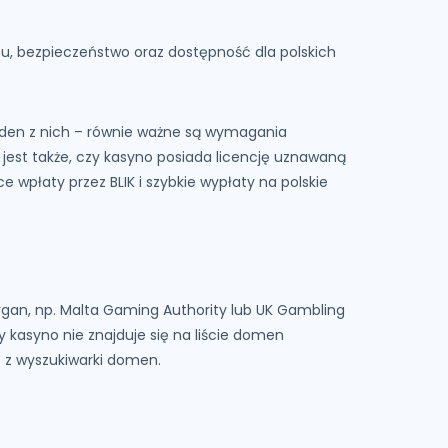
u, bezpieczeństwo oraz dostępność dla polskich
eden z nich – równie ważne są wymagania
e jest także, czy kasyno posiada licencję uznawaną
 wpłaty przez BLIK i szybkie wypłaty na polskie
organ, np. Malta Gaming Authority lub UK Gambling
 kasyno nie znajduje się na liście domen
c z wyszukiwarki domen.