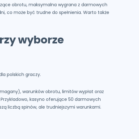
tyczące obrotu, maksymalna wygrana z darmowych
ni, co może być trudne do spełnienia. Warto także
przy wyborze
dla polskich graczy.
ymagany), warunków obrotu, limitów wypłat oraz
as. Przykładowo, kasyno oferujące 50 darmowych
ą liczbą spinów, ale trudniejszymi warunkami.