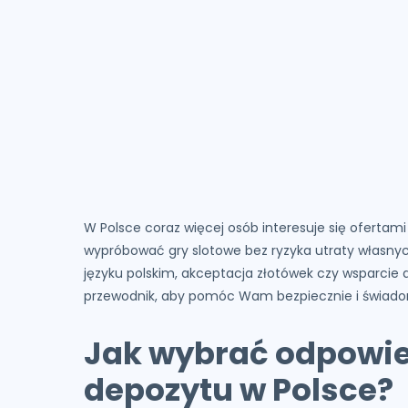
W Polsce coraz więcej osób interesuje się oferta
wypróbować gry slotowe bez ryzyka utraty własnyc
języku polskim, akceptacja złotówek czy wsparcie 
przewodnik, aby pomóc Wam bezpiecznie i świadom
Jak wybrać odpowie
depozytu w Polsce?