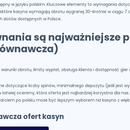
ostępny w języku polskim. Kluczowe elementy to wymagania do
iektóre kasyna wymagają obrotu wygranej 30-krotnie w ciągu 7 d
h slotów dostępnych w Polsce.
wnania są najważniejsze 
orównawcza)
warunki obrotu, limity wypłat, obsługa klienta i dostępność gier 
 dotyczące liczby spinów, minimalnego depozytu (jeśli jest w
 łatwiej ocenimy, która oferta jest najbardziej korzystna dla n
rciem po polsku może być lepszym wyborem niż kasyno z większ
awcza ofert kasyn