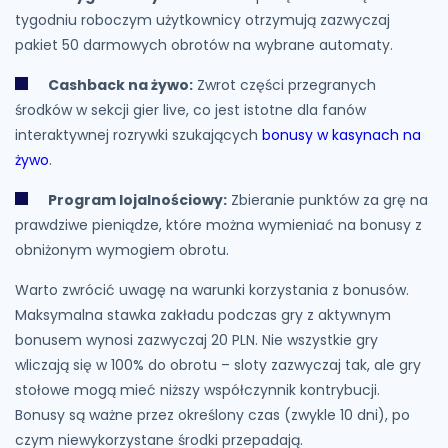
tygodniu roboczym użytkownicy otrzymują zazwyczaj
pakiet 50 darmowych obrotów na wybrane automaty.
Cashback na żywo:
Zwrot części przegranych
środków w sekcji gier live, co jest istotne dla fanów
interaktywnej rozrywki szukających
bonusy w kasynach na
żywo
.
Program lojalnościowy:
Zbieranie punktów za grę na
prawdziwe pieniądze, które można wymieniać na bonusy z
obniżonym wymogiem obrotu.
Warto zwrócić uwagę na warunki korzystania z bonusów.
Maksymalna stawka zakładu podczas gry z aktywnym
bonusem wynosi zazwyczaj 20 PLN. Nie wszystkie gry
wliczają się w 100% do obrotu – sloty zazwyczaj tak, ale gry
stołowe mogą mieć niższy współczynnik kontrybucji.
Bonusy są ważne przez określony czas (zwykle 10 dni), po
czym niewykorzystane środki przepadają.