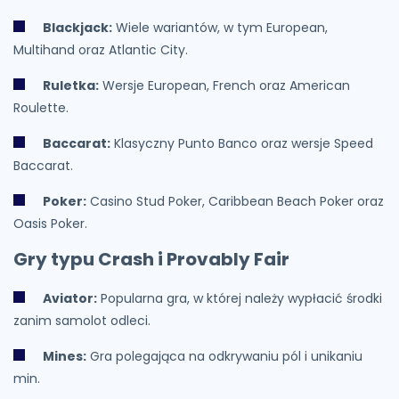
Blackjack:
Wiele wariantów, w tym European,
Multihand oraz Atlantic City.
Ruletka:
Wersje European, French oraz American
Roulette.
Baccarat:
Klasyczny Punto Banco oraz wersje Speed
Baccarat.
Poker:
Casino Stud Poker, Caribbean Beach Poker oraz
Oasis Poker.
Gry typu Crash i Provably Fair
Aviator:
Popularna gra, w której należy wypłacić środki
zanim samolot odleci.
Mines:
Gra polegająca na odkrywaniu pól i unikaniu
min.