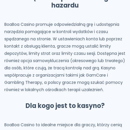
hazardu
BoaBoa Casino promuje odpowiedzialną grę i udostępnia
narzędzia pomagające w kontroli wydatków i czasu
spędzanego na stronie. W ustawieniach konta lub poprzez
kontakt z obsługą klienta, gracze mogą ustalić limity
depozytów, limity strat oraz limity czasu sesji. Dostępna jest
również opcja samowykluczenia (okresowego lub trwałego)
dla osób, które czują, że tracą kontrolę nad grą. Kasyno
współpracuje z organizacjami takimi jak GamCare i
Gambling Therapy, a polscy gracze mogą szukać pomocy
również w lokalnych ośrodkach terapii uzależnień.
Dla kogo jest to kasyno?
BoaBoa Casino to idealne miejsce dla graczy, którzy cenią