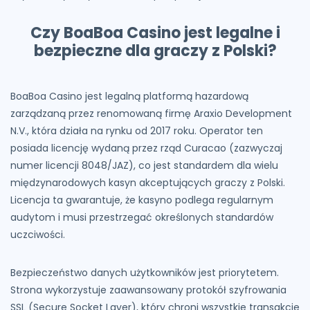
Czy BoaBoa Casino jest legalne i
bezpieczne dla graczy z Polski?
BoaBoa Casino jest legalną platformą hazardową
zarządzaną przez renomowaną firmę Araxio Development
N.V., która działa na rynku od 2017 roku. Operator ten
posiada licencję wydaną przez rząd Curacao (zazwyczaj
numer licencji 8048/JAZ), co jest standardem dla wielu
międzynarodowych kasyn akceptujących graczy z Polski.
Licencja ta gwarantuje, że kasyno podlega regularnym
audytom i musi przestrzegać określonych standardów
uczciwości.
Bezpieczeństwo danych użytkowników jest priorytetem.
Strona wykorzystuje zaawansowany protokół szyfrowania
SSL (Secure Socket Layer), który chroni wszystkie transakcje