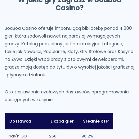
Casino?
BoaBoa Casino oferuje imponującą bibliotekę ponad 4,000
gier, która zadowoli nawet najbardziej wymagających
graczy. Katalog podzielony jest na intuicyjne kategorie,
takie jak Nowości, Popularne, Sloty, Gry Stołowe oraz Kasyno
na Żywo. Dzięki współpracy z czołowymi deweloperami,
gracze mają dostęp do tytułów o wysokiej jakości graficznej
i płynnym działaniu.
Oto zestawienie czołowych dostawców oprogramowania
dostępnych w kasynie:
Dostawca
Liczba gier
Średnie RTP
Play'n GO
250+
96.2%