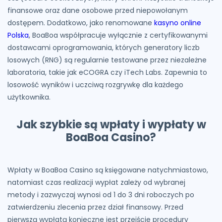
finansowe oraz dane osobowe przed niepowołanym
dostępem. Dodatkowo, jako renomowane
kasyno online
Polska
, BoaBoa współpracuje wyłącznie z certyfikowanymi
dostawcami oprogramowania, których generatory liczb
losowych (RNG) są regularnie testowane przez niezależne
laboratoria, takie jak eCOGRA czy iTech Labs. Zapewnia to
losowość wyników i uczciwą rozgrywkę dla każdego
użytkownika.
Jak szybkie są wpłaty i wypłaty w
BoaBoa Casino?
Wpłaty w BoaBoa Casino są księgowane natychmiastowo,
natomiast czas realizacji wypłat zależy od wybranej
metody i zazwyczaj wynosi od 1 do 3 dni roboczych po
zatwierdzeniu zlecenia przez dział finansowy. Przed
pierwszą wypłatą konieczne jest przejście procedury