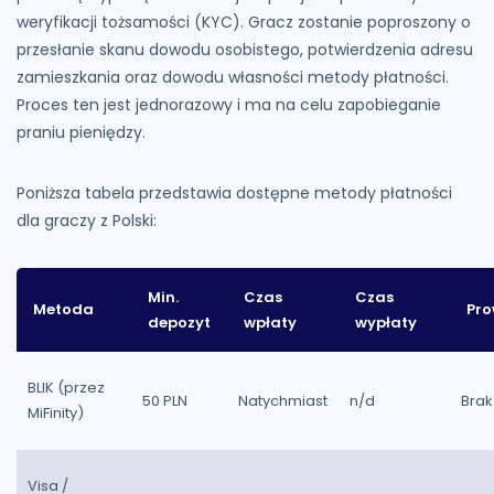
weryfikacji tożsamości (KYC). Gracz zostanie poproszony o
przesłanie skanu dowodu osobistego, potwierdzenia adresu
zamieszkania oraz dowodu własności metody płatności.
Proces ten jest jednorazowy i ma na celu zapobieganie
praniu pieniędzy.
Poniższa tabela przedstawia dostępne metody płatności
dla graczy z Polski:
Min.
Czas
Czas
Metoda
Pro
depozyt
wpłaty
wypłaty
BLIK (przez
50 PLN
Natychmiast
n/d
Brak
MiFinity)
Visa /