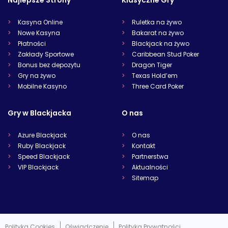
Najlepsze Strony
Klasyczne Gry
Kasyna Online
Ruletka na żywo
Nowe Kasyna
Bakarat na żywo
Płatności
Blackjack na żywo
Zakłady Sportowe
Caribbean Stud Poker
Bonus bez depozytu
Dragon Tiger
Gry na żywo
Texas Hold’em
Mobilne Kasyno
Three Card Poker
Gry w Blackjacka
O nas
Azure Blackjack
O nas
Ruby Blackjack
Kontakt
Speed Blackjack
Partnerstwa
VIP Blackjack
Aktualności
Sitemap
Polityka Cookies
Oświadczenie
Polityka Prywatności