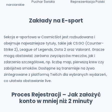
Puchar Świata
Reprezentacja Polski
narciarskie
Zakłady na E-sport
Sekcja e-sportowa w CosmicSlot jest rozbudowana i
obejmuje najważniejsze tytuły, takie jak CS:GO (Counter-
Strike 2), League of Legends, Dota 2 oraz Valorant. Gracze
mogą obstawiać zarówno zwycięzców meczów, jak i
zdarzenia szczegółowe, np. liczbę map, pierwszą krew czy
zabójstwa smoków. Dostępne są transmisje na żywo
zintegrowane z platformą Twitch dla wybranych wydarzeń,
co ułatwia obstawianie live.
Proces Rejestracji – Jak założyć
konto w mniej niż 2 minuty