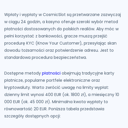
Wpłaty i wypłaty w CosmicSlot są przetwarzane zazwyczaj
w ciągu 24 godzin, a kasyno oferuje szeroki wybór metod
płatności dostosowanych do polskich realiów. Aby móc w
pełni korzystać z bankowości, gracze muszą przejść
procedurę KYC (Know Your Customer), przesyłając skan
dowodu tożsamości oraz potwierdzenie adresu. Jest to
standardowa procedura bezpieczeństwa.
Dostępne metody
płatności
obejmują tradycyjne karty
płatnicze, popularne portfele elektroniczne oraz
kryptowaluty. Warto zwrócić uwagę na limity wypłat:
dzienny limit wynosi 400 EUR (ok. 1800 zł), a miesięczny 10
000 EUR (ok. 45 000 zł). Minimalna kwota wypłaty to
równowartość 20 EUR. Poniższa tabela przedstawia
szczegóły dostępnych opcji: