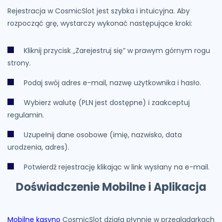
Rejestracja w CosmicSlot jest szybka i intuicyjna. Aby
rozpocząć grę, wystarczy wykonać następujące kroki:
Kliknij przycisk „Zarejestruj się” w prawym górnym rogu
strony.
Podaj swój adres e-mail, nazwę użytkownika i hasło.
Wybierz walutę (PLN jest dostępne) i zaakceptuj
regulamin.
Uzupełnij dane osobowe (imię, nazwisko, data
urodzenia, adres).
Potwierdź rejestrację klikając w link wysłany na e-mail.
Doświadczenie Mobilne i Aplikacja
Mobilne kasyno
CosmicSlot działa płynnie w przeglądarkach