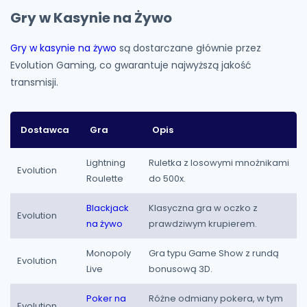
Gry w Kasynie na Żywo
Gry w kasynie na żywo
są dostarczane głównie przez
Evolution Gaming, co gwarantuje najwyższą jakość
transmisji.
Dostawca
Gra
Opis
Lightning
Ruletka z losowymi mnożnikami
Evolution
Roulette
do 500x.
Blackjack
Klasyczna gra w oczko z
Evolution
na żywo
prawdziwym krupierem.
Monopoly
Gra typu Game Show z rundą
Evolution
Live
bonusową 3D.
Poker na
Różne odmiany pokera, w tym
Evolution