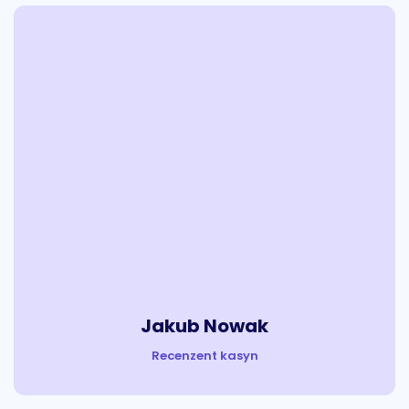
kasyna.
CosmicSlot Casino. Kasyno współpracuje z wieloma
dostawcami, w tym z Games Global (Microgaming),
twórcą tej gry.
Jakub Nowak
Recenzent kasyn