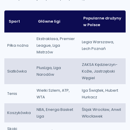
Popularne drużyny
Sport
Główne ligi
w Polsce
Ekstraklasa, Premier
Legia Warszawa,
Piłka nożna
League, Liga
Lech Poznań
Mistrzów
ZAKSA Kędzierzyn-
PlusLiga, Liga
Siatkówka
Koźle, Jastrzębski
Narodów
Węgiel
Wielki Szlem, ATP,
Iga Świątek, Hubert
Tenis
WTA
Hurkacz
NBA, Energa Basket
Śląsk Wrocław, Anwil
Koszykówka
Liga
Włocławek
Skoki