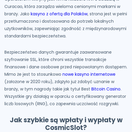
Curacao, która zarządza wieloma cenionymi markami w
branży. Jako
kasyno z ofertą dla Polaków
, strona jest w pełni
przetłumaczona i dostosowana do potrzeb lokalnych
użytkowników, zapewniając zgodność z międzynarodowymi
standardami bezpieczeństwa.
Bezpieczeństwo danych gwarantuje zaawansowane
szyfrowanie SSL, które chroni wszystkie transakcje
finansowe i dane osobowe przed niepowołanym dostępem.
Mimo że jest to stosunkowo
nowe kasyno internetowe
(założone w 2020 roku), zdążyło już zdobyć uznanie w
branży, w tym nagrody takie jak tytuł Best
Bitcoin Casino
.
Wszystkie gry działają w oparciu o certyfikowany generator
liczb losowych (RNG), co zapewnia uczciwość rozgrywki.
Jak szybkie są wpłaty i wypłaty w
CosmicSlot?