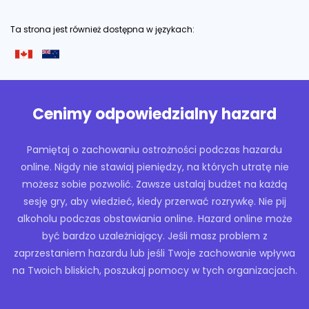
Ta strona jest również dostępna w językach:
Cenimy odpowiedzialny hazard
Pamiętaj o zachowaniu ostrożności podczas hazardu
online. Nigdy nie stawiaj pieniędzy, na których utratę nie
możesz sobie pozwolić. Zawsze ustalaj budżet na każdą
sesję gry, aby wiedzieć, kiedy przerwać rozrywkę. Nie pij
alkoholu podczas obstawiania online. Hazard online może
być bardzo uzależniający. Jeśli masz problem z
zaprzestaniem hazardu lub jeśli Twoje zachowanie wpływa
na Twoich bliskich, poszukaj pomocy w tych organizacjach.