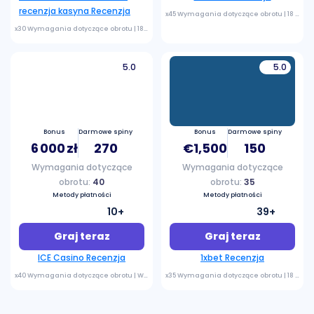
recenzja kasyna Recenzja
x45 Wymagania dotyczące obrotu | 18 + | Tylko nowi klienci |
x30 Wymagania dotyczące obrotu | 18 + | Tylko nowi klienci |
Obowiązują warunki i zasa
5.0
5.0
Bonus
Darmowe spiny
Bonus
Darmowe spiny
6 000 zł
270
€1,500
150
Wymagania dotyczące
Wymagania dotyczące
obrotu:
40
obrotu:
35
Metody płatności
Metody płatności
10+
39+
Graj teraz
Graj teraz
ICE Casino Recenzja
1xbet Recenzja
x40 Wymagania dotyczące obrotu | Warunki: (18+ | Nowi gracze)
x35 Wymagania dotyczące obrotu | 18 + | New customers only |