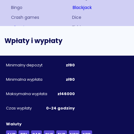
Habanero
Hacksaw Gaming
Bingo
Blackjack
Igrosoft
IronDog
Crash games
Dice
Kalamba Games
Kiron Interactive
eSports
Fishing
Leander Games
Leap Gaming
Gry na żywo
Instant Win
Wpłaty i wypłaty
Mascot Gaming
Merkur
Jackpot
Jackpot games
NetEnt
NetGame
Kasyna Online
kasyno na żywo
Nolimit City
OneTouch
Minimalny depozyt
zł90
Keno
Live Dealer
PG Soft
Platipus
Lottery
Mine Games
Minimalna wypłata
zł90
Play’n Go
PlayPearls
Others
Plinko
Playson
Playtech
Maksymalna wypłata
zł46000
Poker
Ruletka
Pragmatic Play
Red Rake
Scratch Cards
Scratchcards
Czas wypłaty
0-24 godziny
Red Tiger
SA Gaming
Shooting
Sic Bo
Spinmatic
Spinomenal
Waluty
Slingo
Table Games
Swintt
Thunderkick