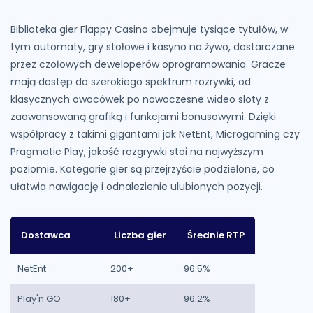
Biblioteka gier Flappy Casino obejmuje tysiące tytułów, w
tym automaty, gry stołowe i kasyno na żywo, dostarczane
przez czołowych deweloperów oprogramowania. Gracze
mają dostęp do szerokiego spektrum rozrywki, od
klasycznych owocówek po nowoczesne wideo sloty z
zaawansowaną grafiką i funkcjami bonusowymi. Dzięki
współpracy z takimi gigantami jak NetEnt, Microgaming czy
Pragmatic Play, jakość rozgrywki stoi na najwyższym
poziomie. Kategorie gier są przejrzyście podzielone, co
ułatwia nawigację i odnalezienie ulubionych pozycji.
Dostawca
Liczba gier
Średnie RTP
NetEnt
200+
96.5%
Play'n GO
180+
96.2%