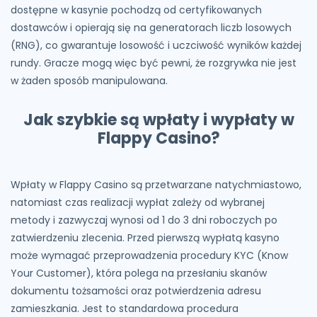
dostępne w kasynie pochodzą od certyfikowanych
dostawców i opierają się na generatorach liczb losowych
(RNG), co gwarantuje losowość i uczciwość wyników każdej
rundy. Gracze mogą więc być pewni, że rozgrywka nie jest
w żaden sposób manipulowana.
Jak szybkie są wpłaty i wypłaty w
Flappy Casino?
Wpłaty w Flappy Casino są przetwarzane natychmiastowo,
natomiast czas realizacji wypłat zależy od wybranej
metody i zazwyczaj wynosi od 1 do 3 dni roboczych po
zatwierdzeniu zlecenia. Przed pierwszą wypłatą kasyno
może wymagać przeprowadzenia procedury KYC (Know
Your Customer), która polega na przesłaniu skanów
dokumentu tożsamości oraz potwierdzenia adresu
zamieszkania. Jest to standardowa procedura