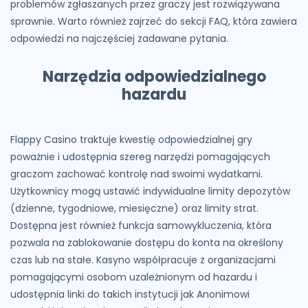
problemów zgłaszanych przez graczy jest rozwiązywana
sprawnie. Warto również zajrzeć do sekcji FAQ, która zawiera
odpowiedzi na najczęściej zadawane pytania.
Narzędzia odpowiedzialnego
hazardu
Flappy Casino traktuje kwestię odpowiedzialnej gry
poważnie i udostępnia szereg narzędzi pomagających
graczom zachować kontrolę nad swoimi wydatkami.
Użytkownicy mogą ustawić indywidualne limity depozytów
(dzienne, tygodniowe, miesięczne) oraz limity strat.
Dostępna jest również funkcja samowykluczenia, która
pozwala na zablokowanie dostępu do konta na określony
czas lub na stałe. Kasyno współpracuje z organizacjami
pomagającymi osobom uzależnionym od hazardu i
udostępnia linki do takich instytucji jak Anonimowi