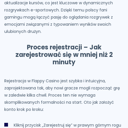
aktualizacje kursów, co jest kluczowe w dynamicznych
rozgrywkach e-sportowych. Dzięki temu polscy fani
gamingu mogą łączyć pasję do oglądania rozgrywek z
emocjami związanymi z typowaniem wyników swoich
ulubionych drużyn.
Proces rejestracji – Jak
zarejestrować się w mniej niż 2
minuty
Rejestracja w Flappy Casino jest szybka i intuicyjna,
zaprojektowana tak, aby nowi gracze mogli rozpocząć grę
w zaledwie kilka chwil. Proces ten nie wymaga
skomplikowanych formalności na start. Oto jak założyć
konto krok po kroku:
Kliknij przycisk „Zarejestruj się” w prawym górnym rogu