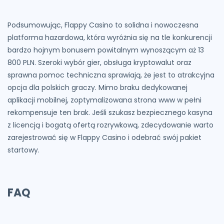
Podsumowując, Flappy Casino to solidna i nowoczesna
platforma hazardowa, która wyróżnia się na tle konkurencji
bardzo hojnym bonusem powitalnym wynoszącym aż 13
800 PLN. Szeroki wybór gier, obsługa kryptowalut oraz
sprawna pomoc techniczna sprawiają, że jest to atrakcyjna
opcja dla polskich graczy. Mimo braku dedykowanej
aplikacji mobilnej, zoptymalizowana strona www w pełni
rekompensuje ten brak. Jeśli szukasz bezpiecznego kasyna
z licencją i bogatą ofertą rozrywkową, zdecydowanie warto
zarejestrować się w Flappy Casino i odebrać swój pakiet
startowy.
FAQ