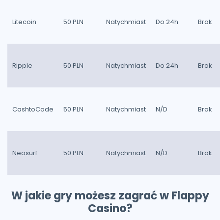
Litecoin
50 PLN
Natychmiast
Do 24h
Brak
Ripple
50 PLN
Natychmiast
Do 24h
Brak
CashtoCode
50 PLN
Natychmiast
N/D
Brak
Neosurf
50 PLN
Natychmiast
N/D
Brak
W jakie gry możesz zagrać w Flappy
Casino?