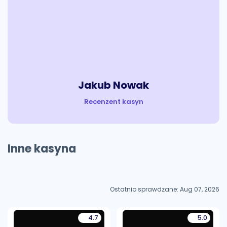
Jakub Nowak
Recenzent kasyn
Inne kasyna
Ostatnio sprawdzane: Aug 07, 2026
4.7
5.0