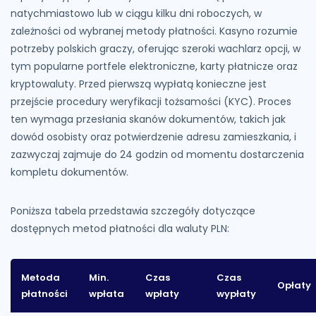
natychmiastowo lub w ciągu kilku dni roboczych, w
zależności od wybranej metody płatności. Kasyno rozumie
potrzeby polskich graczy, oferując szeroki wachlarz opcji, w
tym popularne portfele elektroniczne, karty płatnicze oraz
kryptowaluty. Przed pierwszą wypłatą konieczne jest
przejście procedury weryfikacji tożsamości (KYC). Proces
ten wymaga przesłania skanów dokumentów, takich jak
dowód osobisty oraz potwierdzenie adresu zamieszkania, i
zazwyczaj zajmuje do 24 godzin od momentu dostarczenia
kompletu dokumentów.
Poniższa tabela przedstawia szczegóły dotyczące
dostępnych metod płatności dla waluty PLN:
Metoda
Min.
Czas
Czas
Opłaty
płatności
wpłata
wpłaty
wypłaty