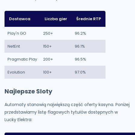
Dostawca
Liczba gier
Średnie RTP
Play'n GO
250+
96.2%
NetEnt
150+
96.1%
Pragmatic Play
200+
96.5%
Evolution
100+
97.0%
Najlepsze Sloty
Automaty stanowią największą część oferty kasyna. Poniżej
przedstawiamy listę flagowych tytułów dostępnych w
Lucky Elektra: