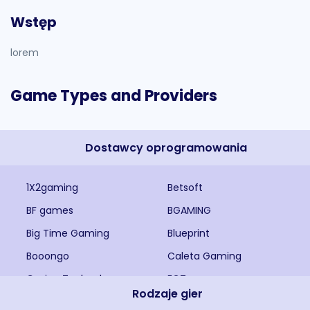
Wstęp
lorem
Game Types and Providers
Dostawcy oprogramowania
1X2gaming
Betsoft
BF games
BGAMING
Big Time Gaming
Blueprint
Booongo
Caleta Gaming
Casino Technology
EGT
Rodzaje gier
ELK Studios
Endorphina