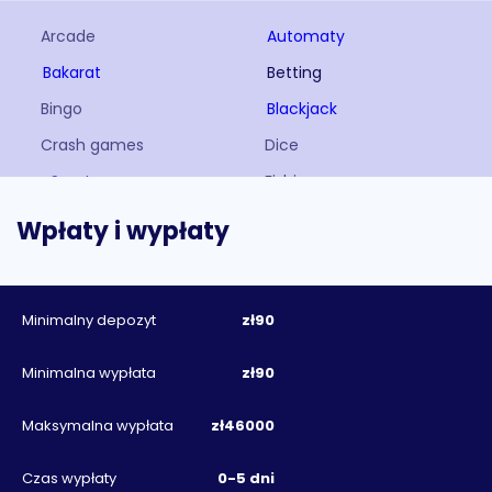
Evolution Gaming
Ezugi
Arcade
Automaty
Fantasma Games
Felt
Bakarat
Betting
Foxium
Fugaso
Bingo
Blackjack
GameArt
Gamomat
Crash games
Dice
Givme Games
Golden Hero
eSports
Fishing
Golden Rock Studios
Habanero
Gry na żywo
Instant Win
Wpłaty i wypłaty
Hacksaw Gaming
IronDog
Jackpot
Jackpot games
iSoftBet
Kalamba Games
Kasyna Online
kasyno na żywo
Kiron Interactive
Leap Gaming
Minimalny depozyt
zł90
Keno
Live Dealer
Mascot Gaming
Merkur
Lottery
Mine Games
Minimalna wypłata
zł90
Microgaming
NetEnt
Others
Plinko
Nolimit City
OneTouch
Maksymalna wypłata
zł46000
Poker
Ruletka
Oryx
Pariplay
Scratch Cards
Scratchcards
Czas wypłaty
0-5 dni