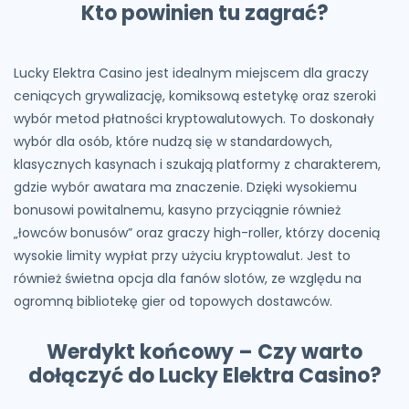
Kto powinien tu zagrać?
Lucky Elektra Casino jest idealnym miejscem dla graczy
ceniących grywalizację, komiksową estetykę oraz szeroki
wybór metod płatności kryptowalutowych. To doskonały
wybór dla osób, które nudzą się w standardowych,
klasycznych kasynach i szukają platformy z charakterem,
gdzie wybór awatara ma znaczenie. Dzięki wysokiemu
bonusowi powitalnemu, kasyno przyciągnie również
„łowców bonusów” oraz graczy high-roller, którzy docenią
wysokie limity wypłat przy użyciu kryptowalut. Jest to
również świetna opcja dla fanów slotów, ze względu na
ogromną bibliotekę gier od topowych dostawców.
Werdykt końcowy – Czy warto
dołączyć do Lucky Elektra Casino?