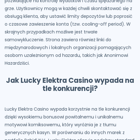
pozwalające na kontrolę wydatków i czasu spędzanego na
grze. Użytkownicy mogą w każdej chwili skontaktować się z
obsługą klienta, aby ustawić limity depozytów lub poprosić
o czasowe zawieszenie konta (tzw. cooling-off period). W
skrajnych przypadkach możliwe jest trwałe
samowykluczenie. Strona zawiera również linki do
międzynarodowych i lokalnych organizacji pomagających
osobom uzależnionym od hazardu, takich jak Anonimowi
Hazardziści.
Jak Lucky Elektra Casino wypada na
tle konkurencji?
Lucky Elektra Casino wypada korzystnie na tle konkurencji
dzięki wysokiemu bonusowi powitalnemu i unikalnemu
motywowi komiksowemu, który wyróżnia je z tłumu
generycznych kasyn. W porównaniu do innych marek z