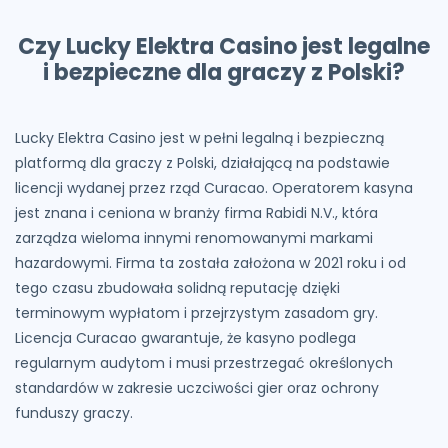
Czy Lucky Elektra Casino jest legalne
i bezpieczne dla graczy z Polski?
Lucky Elektra Casino jest w pełni legalną i bezpieczną
platformą dla graczy z Polski, działającą na podstawie
licencji wydanej przez rząd Curacao. Operatorem kasyna
jest znana i ceniona w branży firma Rabidi N.V., która
zarządza wieloma innymi renomowanymi markami
hazardowymi. Firma ta została założona w 2021 roku i od
tego czasu zbudowała solidną reputację dzięki
terminowym wypłatom i przejrzystym zasadom gry.
Licencja Curacao gwarantuje, że kasyno podlega
regularnym audytom i musi przestrzegać określonych
standardów w zakresie uczciwości gier oraz ochrony
funduszy graczy.