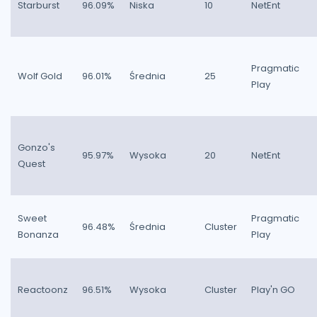
Starburst
96.09%
Niska
10
NetEnt
Pragmatic
Wolf Gold
96.01%
Średnia
25
Play
Gonzo's
95.97%
Wysoka
20
NetEnt
Quest
Sweet
Pragmatic
96.48%
Średnia
Cluster
Bonanza
Play
Reactoonz
96.51%
Wysoka
Cluster
Play'n GO