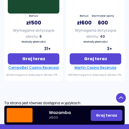
Bonus
Bonus
Darmowe spiny
zł500
zł600
600
Wymagania dotyczące
Wymagania dotyczące
obrotu:
6
obrotu:
40
Metody płatności
Metody płatności
31+
3+
Graj teraz
Graj teraz
CampoBet Casino Recenzja
Martin Casino Recenzja
x6 Wymagania dotyczące obrotu | 18 + | Tylko nowi klienci |
Obowiązują warunki i zasad
x40 Wymagania dotyczące obrotu | 18+ |
Ob
Ta strona jest również dostępna w językach:
Wazamba
Graj teraz
zł500