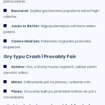
jednocześnie.
Baccarat:
Szybka gra karciana popularna wśród high-
rollerów.
Jacks or Better:
Najpopularniejsza odmiana wideo
pokera.
Casino Hold'em:
Pokerowa rozgrywka przeciwko
krupierowi.
Gry typu Crash i Provably Fair
Aviator:
Gra, w której musisz wypłacić zakład zanim
samolot odleci.
Mines:
Odkrywanie pól na planszy i unikanie min.
Plinko:
Zrzucanie kulki po piramidzie kołków do pól z
mnożnikami.