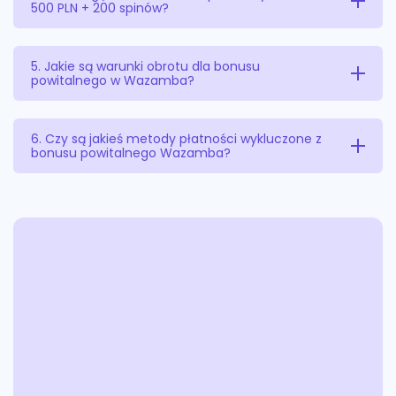
500 PLN + 200 spinów?
100% do 500 PLN + 200 spinów, dokonując pierwszej
wpłaty w PLN.
Bonus odbierzesz po rejestracji i dokonaniu pierwszej
5. Jakie są warunki obrotu dla bonusu
powitalnego w Wazamba?
wpłaty w wysokości co najmniej 45 PLN. Spiny są
dodawane w transzach po 20 przez 10 dni.
Wymóg obrotu dla bonusu i depozytu wynosi x35, a
6. Czy są jakieś metody płatności wykluczone z
bonusu powitalnego Wazamba?
dla wygranych z darmowych spinów x40. Sprawdź
pełne T&C na stronie Wazamba.
Tak, wpłaty dokonane za pomocą Skrill lub Neteller
zazwyczaj nie kwalifikują się do otrzymania bonusu
powitalnego. Zaleca się sprawdzenie regulaminu.