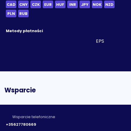
CAD
CNY
CZK
EUR
HUF
INR
JPY
NOK
NZD
Texas Holdem
Video Poker
PLN
RUB
Video Slots
zakłady sportowe
Metody płatności
EPS
Wsparcie
Wsparcie telefoniczne
+35627780669