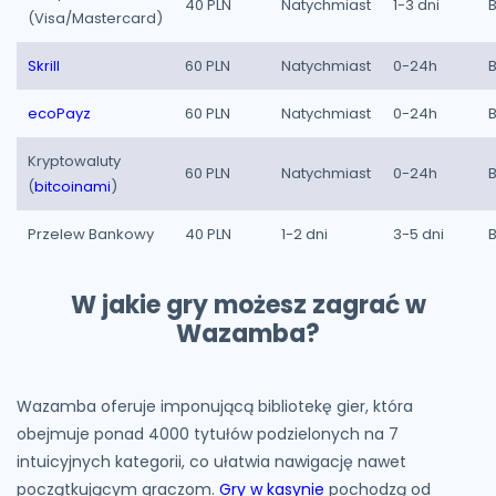
40 PLN
Natychmiast
1-3 dni
(Visa/Mastercard)
Skrill
60 PLN
Natychmiast
0-24h
ecoPayz
60 PLN
Natychmiast
0-24h
Kryptowaluty
60 PLN
Natychmiast
0-24h
(
bitcoinami
)
Przelew Bankowy
40 PLN
1-2 dni
3-5 dni
W jakie gry możesz zagrać w
Wazamba?
Wazamba oferuje imponującą bibliotekę gier, która
obejmuje ponad 4000 tytułów podzielonych na 7
intuicyjnych kategorii, co ułatwia nawigację nawet
początkującym graczom.
Gry w kasynie
pochodzą od