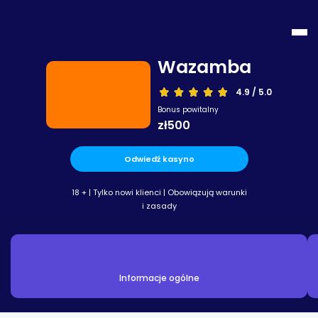
Wazamba
4.9 / 5.0
Bonus powitalny
zł500
Odwiedź kasyno
e
18 + | Tylko nowi klienci |
Obowiązują warunki
herów
i zasady
et
t
g
e
Informacje ogólne
t
u
e
e