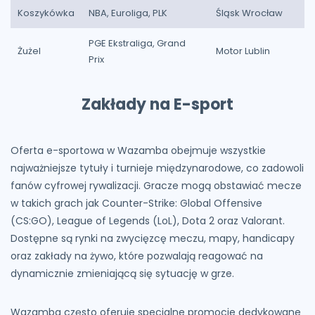
Koszykówka
NBA, Euroliga, PLK
Śląsk Wrocław
PGE Ekstraliga, Grand
Żużel
Motor Lublin
Prix
Zakłady na E-sport
Oferta e-sportowa w Wazamba obejmuje wszystkie
najważniejsze tytuły i turnieje międzynarodowe, co zadowoli
fanów cyfrowej rywalizacji. Gracze mogą obstawiać mecze
w takich grach jak Counter-Strike: Global Offensive
(CS:GO), League of Legends (LoL), Dota 2 oraz Valorant.
Dostępne są rynki na zwycięzcę meczu, mapy, handicapy
oraz zakłady na żywo, które pozwalają reagować na
dynamicznie zmieniającą się sytuację w grze.
Wazamba często oferuje specjalne promocje dedykowane