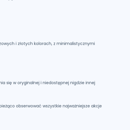
zowych i złotych kolorach, z minimalistycznymi
się w oryginalnej i niedostępnej nigdzie innej
 bieżąco obserwować wszystkie najważniejsze akcje
.