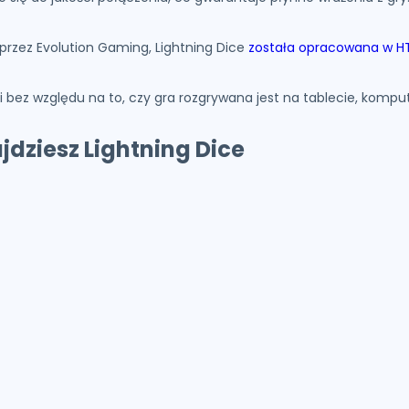
 przez Evolution Gaming, Lightning Dice
została opracowana w H
 bez względu na to, czy gra rozgrywana jest na tablecie, komput
jdziesz Lightning Dice