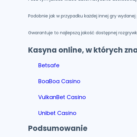
Podobnie jak w przypadku każdej innej gry wydanej
Gwarantuje to najlepszą jakość dostępnej rozgrywki
Kasyna online, w których zna
Betsafe
BoaBoa Casino
VulkanBet Casino
Unibet Casino
Podsumowanie