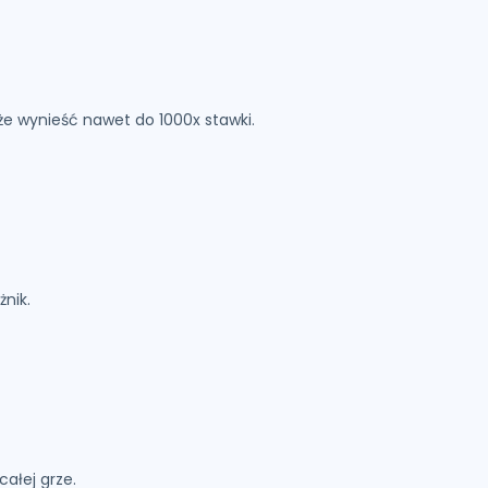
że wynieść nawet do 1000x stawki.
nik.
ałej grze.