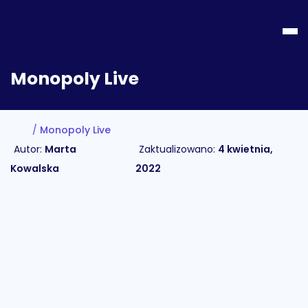
Monopoly Live
Monopoly Live
Autor:
Marta
Zaktualizowano:
4 kwietnia,
Kowalska
2022
e
herów
et
t
g
e
t
u
e
e