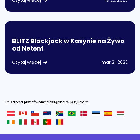
Czytaj więcej
lis 23, 2025
BLITZ Blackjack w Kasynie na Żywo
od Netent
Czytaj więcej
mar 21, 2022
Ta strona jest również dostępna w językach: