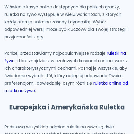
W świecie kasyn online dostępnych dla polskich graczy,
ruletka na żywo występuje w wielu wariantach, z których
każdy oferuje unikalne zasady i dynamikę. Wybór
odpowiedniej wersji może być kluczowy dla Twojej strategii i
przyjemności z gry.
Poniżej przedstawiamy najpopularniejsze rodzaje
ruletki na
żywo
, które znajdziesz w czołowych kasynach online, wraz z
ich charakterystycznymi cechami. Poznaj je wszystkie, aby
świadomie wybrać stół, który najlepiej odpowiada Twoim
preferencjom i dowiedz się, czym różni się
ruletka online od
ruletki na żywo
.
Europejska i Amerykańska Ruletka
Podstawą wszystkich odmian ruletki na żywo są dwie