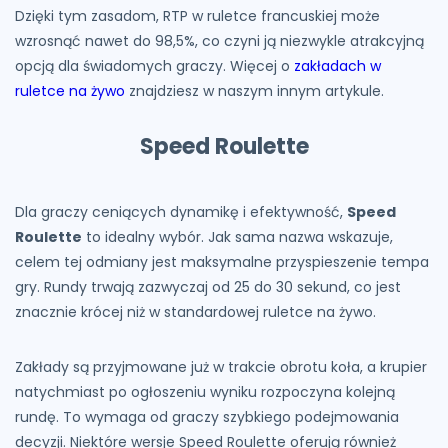
Dzięki tym zasadom, RTP w ruletce francuskiej może
wzrosnąć nawet do 98,5%, co czyni ją niezwykle atrakcyjną
opcją dla świadomych graczy. Więcej o
zakładach w
ruletce na żywo
znajdziesz w naszym innym artykule.
Speed Roulette
Dla graczy ceniących dynamikę i efektywność,
Speed
Roulette
to idealny wybór. Jak sama nazwa wskazuje,
celem tej odmiany jest maksymalne przyspieszenie tempa
gry. Rundy trwają zazwyczaj od 25 do 30 sekund, co jest
znacznie krócej niż w standardowej ruletce na żywo.
Zakłady są przyjmowane już w trakcie obrotu koła, a krupier
natychmiast po ogłoszeniu wyniku rozpoczyna kolejną
rundę. To wymaga od graczy szybkiego podejmowania
decyzji. Niektóre wersje Speed Roulette oferują również