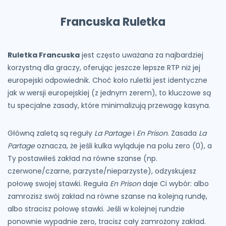
Francuska Ruletka
Ruletka Francuska
jest często uważana za najbardziej
korzystną dla graczy, oferując jeszcze lepsze RTP niż jej
europejski odpowiednik. Choć koło ruletki jest identyczne
jak w wersji europejskiej (z jednym zerem), to kluczowe są
tu specjalne zasady, które minimalizują przewagę kasyna.
Główną zaletą są reguły
La Partage
i
En Prison
. Zasada
La
Partage
oznacza, że jeśli kulka wyląduje na polu zero (0), a
Ty postawiłeś zakład na równe szanse (np.
czerwone/czarne, parzyste/nieparzyste), odzyskujesz
połowę swojej stawki. Reguła
En Prison
daje Ci wybór: albo
zamrozisz swój zakład na równe szanse na kolejną rundę,
albo stracisz połowę stawki. Jeśli w kolejnej rundzie
ponownie wypadnie zero, tracisz cały zamrożony zakład.