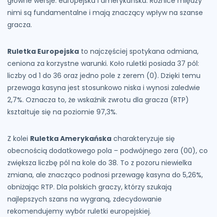
główne wersje: europejska i amerykańska. Różnice między
nimi są fundamentalne i mają znaczący wpływ na szanse
gracza.
Ruletka Europejska
to najczęściej spotykana odmiana,
ceniona za korzystne warunki. Koło ruletki posiada 37 pól:
liczby od 1 do 36 oraz jedno pole z zerem (0). Dzięki temu
przewaga kasyna jest stosunkowo niska i wynosi zaledwie
2,7%. Oznacza to, że wskaźnik zwrotu dla gracza (RTP)
kształtuje się na poziomie 97,3%.
Z kolei
Ruletka Amerykańska
charakteryzuje się
obecnością dodatkowego pola – podwójnego zera (00), co
zwiększa liczbę pól na kole do 38. To z pozoru niewielka
zmiana, ale znacząco podnosi przewagę kasyna do 5,26%,
obniżając RTP. Dla polskich graczy, którzy szukają
najlepszych szans na wygraną, zdecydowanie
rekomendujemy wybór ruletki europejskiej.