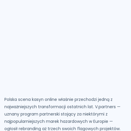
t
r
e
e
p
e
me
g
e
Polska scena kasyn online właśnie przechodzi jedną z
najważniejszych transformacji ostatnich lat. V.partners —
uznany program partnerski stojący za niektórymi z
najpopularniejszych marek hazardowych w Europie —
ogłosił rebranding aż trzech swoich flagowych projektów.