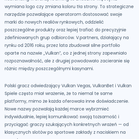
wymiana logo czy zmiana koloru tła strony. To strategiczne
narzędzie pozwalające operatorom dostosować swoje
marki do nowych realiów rynkowych, oddzielić
poszczególne produkty oraz lepiej trafiać do precyzyjnie
zdefiniowanych grup odbiorców. V.partners, działający na
rynku od 2016 roku, przez lata zbudował silne portfolio
oparte na nazwie „Vulkan”, co z jednej strony zapewniało
rozpoznawalność, ale z drugiej powodowało zacieranie się
różnic między poszczególnymi kasynami.
Polski gracz odwiedzający Vulkan Vegas, VulkanBet i Vulkan
Spiele często miał wrażenie, że to niemal te same
platformy, mimo że każda oferowała inne doświadczenie.
Nowe nazwy pozwalają każdej marce wybrzmieć
indywidualnie, lepiej komunikować swoją tożsamość i
przyciągać graczy szukających konkretnych wrażeń — od
klasycznych slotów po sportowe zakłady z naciskiem na