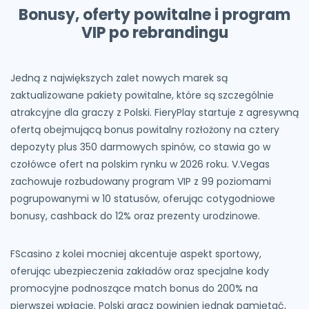
Bonusy, oferty powitalne i program
VIP po rebrandingu
Jedną z największych zalet nowych marek są
zaktualizowane pakiety powitalne, które są szczególnie
atrakcyjne dla graczy z Polski. FieryPlay startuje z agresywną
ofertą obejmującą bonus powitalny rozłożony na cztery
depozyty plus 350 darmowych spinów, co stawia go w
czołówce ofert na polskim rynku w 2026 roku. V.Vegas
zachowuje rozbudowany program VIP z 99 poziomami
pogrupowanymi w 10 statusów, oferując cotygodniowe
bonusy, cashback do 12% oraz prezenty urodzinowe.
FScasino z kolei mocniej akcentuje aspekt sportowy,
oferując ubezpieczenia zakładów oraz specjalne kody
promocyjne podnoszące match bonus do 200% na
pierwszej wpłacie. Polski gracz powinien jednak pamiętać,