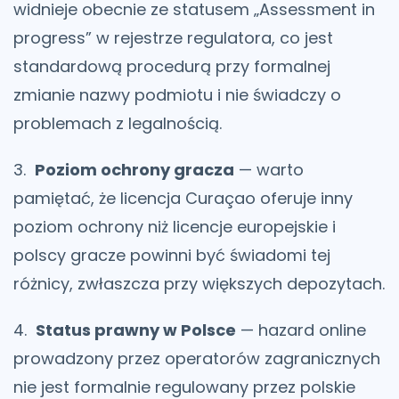
widnieje obecnie ze statusem „Assessment in
progress” w rejestrze regulatora, co jest
standardową procedurą przy formalnej
zmianie nazwy podmiotu i nie świadczy o
problemach z legalnością.
Poziom ochrony gracza
— warto
pamiętać, że licencja Curaçao oferuje inny
poziom ochrony niż licencje europejskie i
polscy gracze powinni być świadomi tej
różnicy, zwłaszcza przy większych depozytach.
Status prawny w Polsce
— hazard online
prowadzony przez operatorów zagranicznych
nie jest formalnie regulowany przez polskie