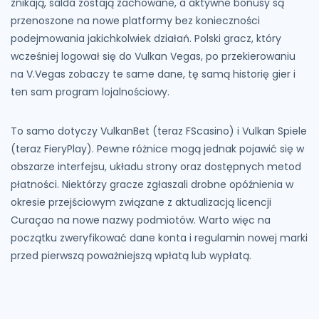
znikają, salda zostają zachowane, a aktywne bonusy są
przenoszone na nowe platformy bez konieczności
podejmowania jakichkolwiek działań. Polski gracz, który
wcześniej logował się do Vulkan Vegas, po przekierowaniu
na V.Vegas zobaczy te same dane, tę samą historię gier i
ten sam program lojalnościowy.
To samo dotyczy VulkanBet (teraz FScasino) i Vulkan Spiele
(teraz FieryPlay). Pewne różnice mogą jednak pojawić się w
obszarze interfejsu, układu strony oraz dostępnych metod
płatności. Niektórzy gracze zgłaszali drobne opóźnienia w
okresie przejściowym związane z aktualizacją licencji
Curaçao na nowe nazwy podmiotów. Warto więc na
początku zweryfikować dane konta i regulamin nowej marki
przed pierwszą poważniejszą wpłatą lub wypłatą.