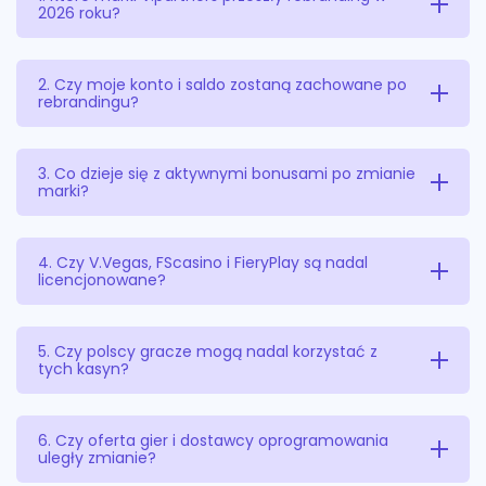
2026 roku?
V.partners przeprowadził rebranding trzech swoich
2. Czy moje konto i saldo zostaną zachowane po
rebrandingu?
flagowych marek: Vulkan Vegas zmienił nazwę na
V.Vegas, VulkanBet stał się FScasino, a Vulkan Spiele
Tak, wszystkie konta graczy, salda, historia gier oraz
3. Co dzieje się z aktywnymi bonusami po zmianie
został przemianowany na FieryPlay. Wszystkie trzy
marki?
status w programie lojalnościowym zostają w pełni
platformy nadal działają pod tym samym
zachowane. Po przekierowaniu na nową domenę
operatorem i zachowują swoją infrastrukturę
Aktywne bonusy oraz darmowe spiny są
4. Czy V.Vegas, FScasino i FieryPlay są nadal
gracze logują się tymi samymi danymi i mają dostęp
techniczną.
licencjonowane?
automatycznie przenoszone na nową platformę bez
do tej samej historii rozgrywki, co przed zmianą
konieczności podejmowania jakichkolwiek działań ze
nazwy.
Tak, wszystkie trzy marki kontynuują działalność w
5. Czy polscy gracze mogą nadal korzystać z
strony gracza. Warunki obrotu i terminy ważności
tych kasyn?
oparciu o licencję Curaçao Gaming Control Board. W
pozostają niezmienione, a gracz może kontynuować
przypadku FieryPlay status licencji widnieje obecnie
ich realizację na nowej domenie.
Tak, polscy gracze nadal mają dostęp do wszystkich
6. Czy oferta gier i dostawcy oprogramowania
jako „Assessment in progress”, co jest standardową
uległy zmianie?
trzech platform po rebrandingu. Należy jednak
procedurą przy formalnej zmianie nazwy podmiotu i