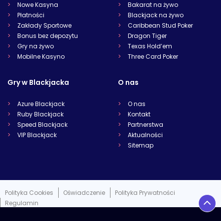
Nowe Kasyna
Bakarat na żywo
Płatności
Blackjack na żywo
Zakłady Sportowe
Caribbean Stud Poker
Bonus bez depozytu
Dragon Tiger
Gry na żywo
Texas Hold’em
Mobilne Kasyno
Three Card Poker
Gry w Blackjacka
O nas
Azure Blackjack
O nas
Ruby Blackjack
Kontakt
Speed Blackjack
Partnerstwa
VIP Blackjack
Aktualności
Sitemap
Polityka Cookies
Oświadczenie
Polityka Prywatności
Regulamin
2006-2026 / Wszelkie prawa zastrzeżone