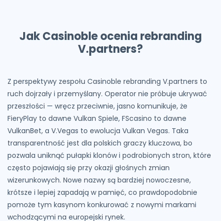
Jak Casinoble ocenia rebranding
V.partners?
Z perspektywy zespołu Casinoble rebranding V.partners to
ruch dojrzały i przemyślany. Operator nie próbuje ukrywać
przeszłości — wręcz przeciwnie, jasno komunikuje, że
FieryPlay to dawne Vulkan Spiele, FScasino to dawne
VulkanBet, a V.Vegas to ewolucja Vulkan Vegas. Taka
transparentność jest dla polskich graczy kluczowa, bo
pozwala uniknąć pułapki klonów i podrobionych stron, które
często pojawiają się przy okazji głośnych zmian
wizerunkowych. Nowe nazwy są bardziej nowoczesne,
krótsze i lepiej zapadają w pamięć, co prawdopodobnie
pomoże tym kasynom konkurować z nowymi markami
wchodzącymi na europejski rynek.