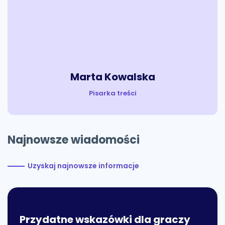
Marta Kowalska
Pisarka treści
Najnowsze wiadomości
Uzyskaj najnowsze informacje
Przydatne wskazówki dla graczy