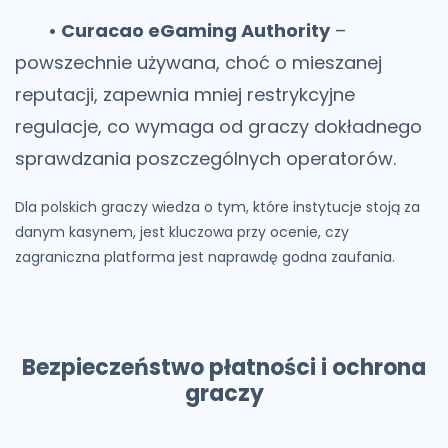
• Curacao eGaming Authority
–
powszechnie używana, choć o mieszanej
reputacji, zapewnia mniej restrykcyjne
regulacje, co wymaga od graczy dokładnego
sprawdzania poszczególnych operatorów.
Dla polskich graczy wiedza o tym, które instytucje stoją za
danym kasynem, jest kluczowa przy ocenie, czy
zagraniczna platforma jest naprawdę godna zaufania.
Bezpieczeństwo płatności i ochrona
graczy