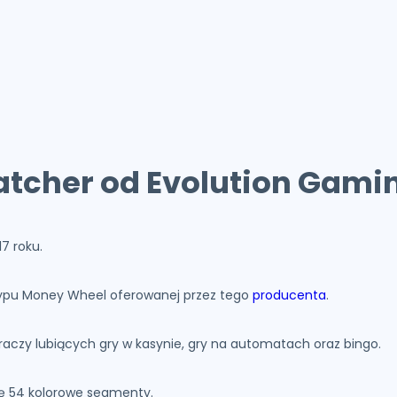
atcher od Evolution Gami
7 roku.
r typu Money Wheel oferowanej przez tego
producenta
.
aczy lubiących gry w kasynie, gry na automatach oraz bingo.
się 54 kolorowe segmenty.