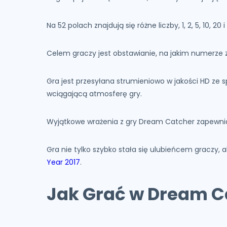
Na 52 polach znajdują się różne liczby, 1, 2, 5, 10, 2
Celem graczy jest obstawianie, na jakim numerze z
Gra jest przesyłana strumieniowo w jakości HD ze 
wciągającą atmosferę gry.
Wyjątkowe wrażenia z gry Dream Catcher zapewnian
Gra nie tylko szybko stała się ulubieńcem graczy,
Year 2017
.
Jak Grać w Dream C