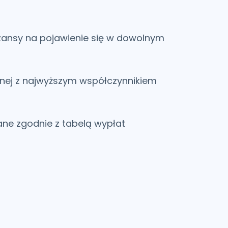
szansy na pojawienie się w dowolnym
anej z najwyższym współczynnikiem
ane zgodnie z tabelą wypłat