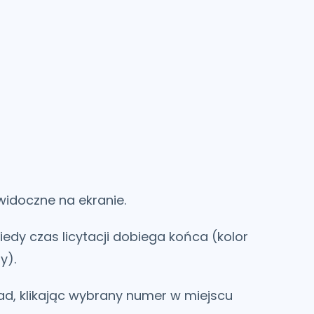
widoczne na ekranie.
iedy czas licytacji dobiega końca (kolor
y).
ład, klikając wybrany numer w miejscu