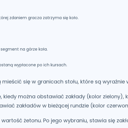
tórej zdaniem gracza zatrzyma się koło.
i segment na górze koła.
zostaną wypłacone po ich kursach.
mieścić się w granicach stołu, które są wyraźnie 
, kiedy można obstawiać zakłady (kolor zielony), k
tawiać zakładów w bieżącej rundzie (kolor czerwon
wartość żetonu. Po jego wybraniu, stawia się zak