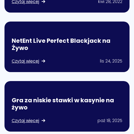
Czytaj więcej
kwi 28, 2022
NetEnt Live Perfect Blackjack na
Żywo
Czytaj więcej
lis 24, 2025
Gra za niskie stawki w kasynie na
żywo
Czytaj więcej
paź 18, 2025