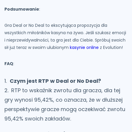
Podsumowanie
:
Gra Deal or No Deal to ekscytująca propozycja dla
wszystkich miłośników kasyna na żywo. Jeśli szukasz emocji
i nieprzewidywalności, ta gra jest dla Ciebie. Spróbuj swoich
sił już teraz w swoim ulubionym
kasynie online
z Evolution!
FAQ
:
Czym jest RTP w Deal or No Deal?
RTP to wskaźnik zwrotu dla gracza, dla tej
gry wynosi 95,42%, co oznacza, że w dłuższej
perspektywie gracze mogą oczekiwać zwrotu
95,42% swoich zakładów.