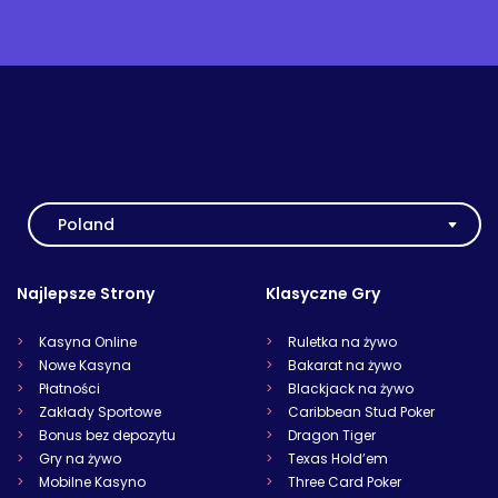
Poland
Najlepsze Strony
Klasyczne Gry
Kasyna Online
Ruletka na żywo
Nowe Kasyna
Bakarat na żywo
Płatności
Blackjack na żywo
Zakłady Sportowe
Caribbean Stud Poker
Bonus bez depozytu
Dragon Tiger
Gry na żywo
Texas Hold’em
Mobilne Kasyno
Three Card Poker