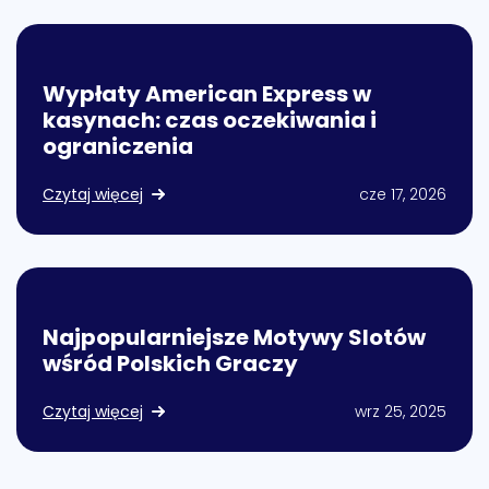
Wypłaty American Express w
kasynach: czas oczekiwania i
ograniczenia
Czytaj więcej
cze 17, 2026
Najpopularniejsze Motywy Slotów
wśród Polskich Graczy
Czytaj więcej
wrz 25, 2025