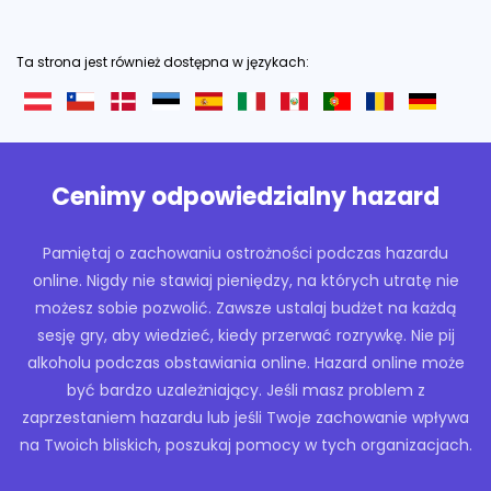
Ta strona jest również dostępna w językach:
Cenimy odpowiedzialny hazard
Pamiętaj o zachowaniu ostrożności podczas hazardu
online. Nigdy nie stawiaj pieniędzy, na których utratę nie
możesz sobie pozwolić. Zawsze ustalaj budżet na każdą
sesję gry, aby wiedzieć, kiedy przerwać rozrywkę. Nie pij
alkoholu podczas obstawiania online. Hazard online może
być bardzo uzależniający. Jeśli masz problem z
zaprzestaniem hazardu lub jeśli Twoje zachowanie wpływa
na Twoich bliskich, poszukaj pomocy w tych organizacjach.