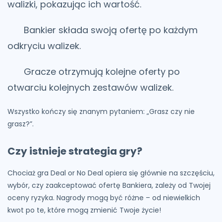
walizki, pokazując ich wartość.
Bankier składa swoją ofertę po każdym
odkryciu walizek.
Gracze otrzymują kolejne oferty po
otwarciu kolejnych zestawów walizek.
Wszystko kończy się znanym pytaniem: „Grasz czy nie
grasz?”.
Czy istnieje strategia gry?
Chociaż gra Deal or No Deal opiera się głównie na szczęściu,
wybór, czy zaakceptować ofertę Bankiera, zależy od Twojej
oceny ryzyka. Nagrody mogą być różne – od niewielkich
kwot po te, które mogą zmienić Twoje życie!