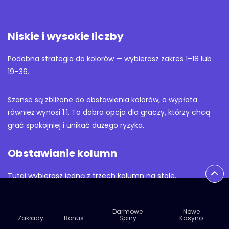
Niskie i wysokie liczby
Podobna strategia do kolorów — wybierasz zakres 1–18 lub
19–36.
Szanse są zbliżone do obstawiania kolorów, a wypłata
również wynosi 1:1. To dobra opcja dla graczy, którzy chcą
grać spokojniej i unikać dużego ryzyka.
Obstawianie kolumn
Tutaj wybierasz jedną z trzech kolumn na stole.
Wygrana jest wyższa (2:1), ale szansa na trafienie jest niższa
Darmowe
Nowe
niż przy zakładach prostych. Z naszego doświadczenia
Zakłady
Bonus
Spiny
Kasyno