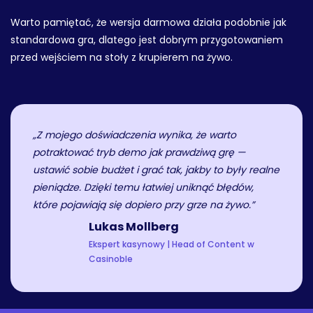
Warto pamiętać, że wersja darmowa działa podobnie jak
standardowa gra, dlatego jest dobrym przygotowaniem
przed wejściem na stoły z krupierem na żywo.
„Z mojego doświadczenia wynika, że warto
potraktować tryb demo jak prawdziwą grę —
ustawić sobie budżet i grać tak, jakby to były realne
pieniądze. Dzięki temu łatwiej uniknąć błędów,
które pojawiają się dopiero przy grze na żywo.”
Lukas Mollberg
Ekspert kasynowy | Head of Content w
Casinoble