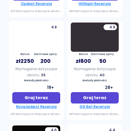
Opabet Recenzja
HitNspin Recenzja
x30 Wymagania dotyczące obrotu | 18+ | Tylko nowi gracze |
Obowiązują warunki i z
x40 Wymagania dotyczące obrotu | Obowiązują zasady i warunki: (18+ | Nowi gracze) |
4.8
4.9
Bonus
Darmowe spiny
Bonus
Darmowe spiny
zł2250
200
zł800
50
Wymagania dotyczące
Wymagania dotyczące
obrotu:
35
obrotu:
40
Metody płatności
Metody płatności
19+
28+
Graj teraz
Graj teraz
NovaJackpot Recenzja
GG Bet Recenzja
x35 Wymagania dotyczące obrotu | 18 + | Tylko nowi klienci |
Obowiązują warunki i za
x40 Wymagania dotyczące obrotu | 18 + | Tylko nowi klienci |
4.6
4.4