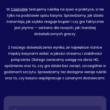
W
Casinoble
testujemy ruletkę na żywo w praktyce, a nie
tylko na podstawie opisu kasyna. Sprawdzamy, jak działa
transmisja, jak szybko reaguje krupier i czy gra faktycznie
jest płynna — zarówno dla nowych, jak i bardziej
doświadczonych graczy.
Z naszego doświadczenia wynika, że największe różnice
między kasynami widać w jakości streamu i stabilności
połączenia. Dlatego zwracamy uwagę na obraz HD,
opóźnienia oraz to, czy gra działa bez zacięć, szczególnie w
godzinach szczytu. Sprawdzamy też dostępne wersje ruletki
oraz to, czy kasyno współpracuje z uznanymi dostawcami.