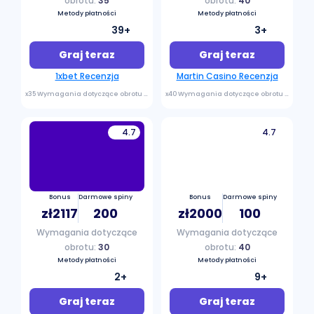
obrotu:
35
obrotu:
40
Metody płatności
Metody płatności
39+
3+
Graj teraz
Graj teraz
1xbet Recenzja
Martin Casino Recenzja
x35 Wymagania dotyczące obrotu | 18 + | New customers only |
Obowiązują warunki 
x40 Wymagania dotyczące obrotu | 18+ |
Ob
4.7
4.7
Bonus
Darmowe spiny
Bonus
Darmowe spiny
zł2117
200
zł2000
100
Wymagania dotyczące
Wymagania dotyczące
obrotu:
30
obrotu:
40
Metody płatności
Metody płatności
2+
9+
Graj teraz
Graj teraz