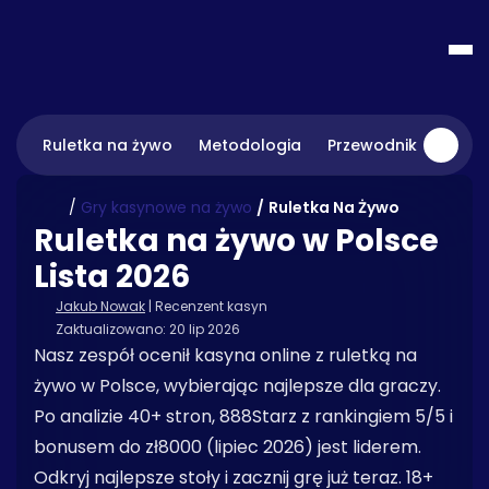
Ruletka na żywo
Metodologia
Przewodnik gracza
Gry kasynowe na żywo
Ruletka Na Żywo
Ruletka na żywo w Polsce
Lista 2026
e
herów
Jakub Nowak
| Recenzent kasyn
Zaktualizowano: 20 lip 2026
Nasz zespół ocenił kasyna online z ruletką na
et
t
żywo w Polsce, wybierając najlepsze dla graczy.
g
Po analizie 40+ stron, 888Starz z rankingiem 5/5 i
e
t
u
bonusem do zł8000 (lipiec 2026) jest liderem.
e
e
Odkryj najlepsze stoły i zacznij grę już teraz. 18+