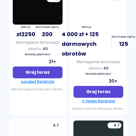
Bonus
Darmowe spiny
Bonus
zł2250
200
4 000 zł + 125
Darmowe spiny
Wymagania dotyczące
darmowych
125
obrotu:
40
obrotów
Metody płatności
21+
Wymagania dotyczące
obrotu:
40
Graj teraz
Metody płatności
30+
Lunubet Recenzja
x40 Wymagania dotyczące obrotu | 18 + | Tylko nowi klienci |
Obowiązują warunki i z
Graj teraz
V.Vegas Recenzja
x40 Wymagania dotyczące obrotu | 18 + | Tylko nowi klienci |
4.7
4.7