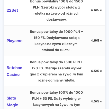
Bonus powitalny 100% do 1500
PLN. Szeroki wybór stołów z
22Bet
4.6/5 ⭐️
ruletką na żywo od różnych
dostawców.
Bonus powitalny do 1000 PLN +
150 FS. Dedykowana sekcja
Playamo
4.6/5 ⭐️
kasyna na żywo z licznymi
stołami do ruletki.
Bonus powitalny do 1500 PLN +
Betchan
120 FS. Oferuje szeroki wybór
4.5/5 ⭐️
Casino
gier z krupierem na żywo, w tym
różne odmiany ruletki.
Bonus powitalny 100% do 1000
Slots
PLN + 50 FS. Duży wybór gier
4.5/5 ⭐️
Magic
kasynowych na żywo, w tym