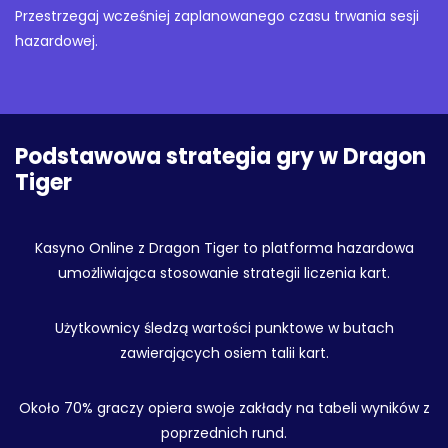
Przestrzegaj wcześniej zaplanowanego czasu trwania sesji
hazardowej.
Podstawowa strategia gry w Dragon
Tiger
Kasyno Online z Dragon Tiger to platforma hazardowa
umożliwiająca stosowanie strategii liczenia kart.
Użytkownicy śledzą wartości punktowe w butach
zawierających osiem talii kart.
Około 70% graczy opiera swoje zakłady na tabeli wyników z
poprzednich rund.