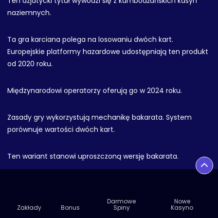
Ten azjatycki tytuł wywodzi się z kambodżańskich kasyn
naziemnych.
Ta gra karciana polega na losowaniu dwóch kart.
Europejskie platformy hazardowe udostępniają ten produkt
od 2020 roku.
Międzynarodowi operatorzy oferują go w 2024 roku.
Zasady gry wykorzystują mechanikę bakarata. System
porównuje wartości dwóch kart.
Ten wariant stanowi uproszczoną wersję bakarata.
Średni czas rundy wynosi 25 sekund. Oprogramowanie
działa w
kasynach mobilnych
. Gra funkcjonuje również w
Darmowe
Nowe
serwisach internetowych.
Zakłady
Bonus
Spiny
Kasyno