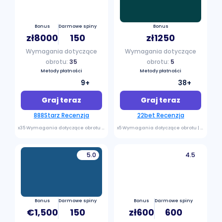
Bonus
Darmowe spiny
Bonus
zł8000
150
zł1250
Wymagania dotyczące
Wymagania dotyczące
obrotu:
35
obrotu:
5
Metody płatności
Metody płatności
9+
38+
Graj teraz
Graj teraz
888Starz Recenzja
22bet Recenzja
x35 Wymagania dotyczące obrotu | Warunki: (18+ | Tylko nowi gracze) |
Obowiązują w
x5 Wymagania dotyczące obrotu | 18 + | Tylko nowi klienci |
5.0
4.5
Bonus
Darmowe spiny
Bonus
Darmowe spiny
€1,500
150
zł600
600