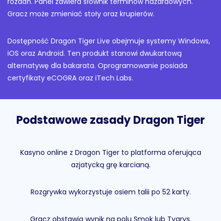
rozdań. Panel zawiera słownik terminów hazardowych.
Gracz może zmieniać stoły oraz krupierów.
Dostępność Dragon Tiger Live obejmuje systemy Windows,
iOS oraz Android. Ten produkt stanowi dwukartową
alternatywę dla bakarata. Oprogramowanie posiada
certyfikaty eCOGRA oraz iTech Labs.
Podstawowe zasady Dragon Tiger
Kasyno online z Dragon Tiger to platforma oferująca
azjatycką grę karcianą.
Rozgrywka wykorzystuje osiem talii po 52 karty.
Gracz obstawia wynik na polu Smok lub Tygrys.