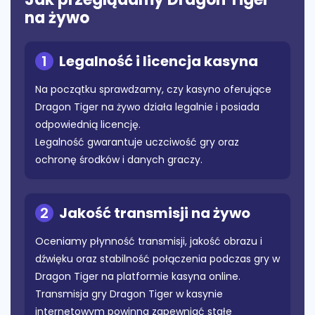
na żywo
1
Legalność i licencja kasyna
Na początku sprawdzamy, czy kasyno oferujące
Dragon Tiger na żywo działa legalnie i posiada
odpowiednią licencję.
Legalność gwarantuje uczciwość gry oraz
ochronę środków i danych graczy.
2
Jakość transmisji na żywo
Oceniamy płynność transmisji, jakość obrazu i
dźwięku oraz stabilność połączenia podczas gry w
Dragon Tiger na platformie kasyna online.
Transmisja gry Dragon Tiger w kasynie
internetowym powinna zapewniać stałe