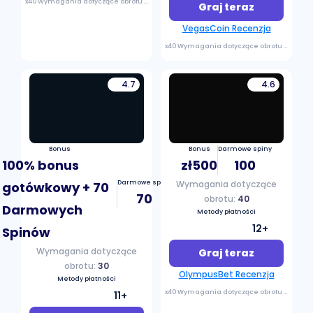
x40 Wymagania dotyczące obrotu | 18 + | Tylko nowi klienci |
Obowiązują warunki i z
Graj teraz
VegasCoin Recenzja
x40 Wymagania dotyczące obrotu | 18 + | Tylko nowi klienci |
4.7
4.6
Bonus
Bonus
Darmowe spiny
100% bonus
zł500
100
Darmowe spiny
Wymagania dotyczące
gotówkowy + 70
70
obrotu:
40
Darmowych
Metody płatności
12+
Spinów
Wymagania dotyczące
Graj teraz
obrotu:
30
OlympusBet Recenzja
Metody płatności
x40 Wymagania dotyczące obrotu | 18 + | Tylko nowi klienci |
11+