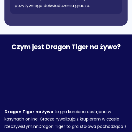
pozytywnego doświadczenia gracza.
Czym jest Dragon Tiger na żywo?
Dragon Tiger na żywo
to gra karciana dostępna w
kasynach online. Gracze rywalizują z krupierem w czasie
rzeczywistym.nnDragon Tiger to gra stołowa pochodząca z