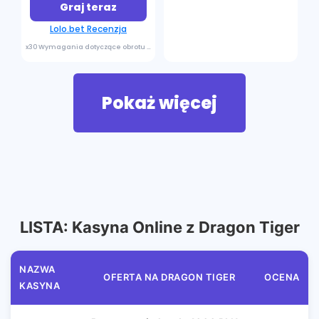
Graj teraz
Lolo.bet Recenzja
x30 Wymagania dotyczące obrotu | 18 + | Tylko nowi klienci |
Obowiązują warunki i z
Pokaż więcej
LISTA: Kasyna Online z Dragon Tiger
NAZWA
OFERTA NA DRAGON TIGER
OCENA
KASYNA