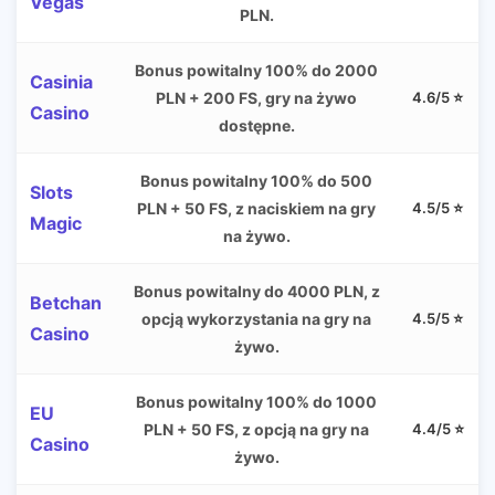
Vegas
PLN.
Bonus powitalny 100% do 2000
Casinia
PLN + 200 FS, gry na żywo
4.6/5 ⭐️
Casino
dostępne.
Bonus powitalny 100% do 500
Slots
PLN + 50 FS, z naciskiem na gry
4.5/5 ⭐️
Magic
na żywo.
Bonus powitalny do 4000 PLN, z
Betchan
opcją wykorzystania na gry na
4.5/5 ⭐️
Casino
żywo.
Bonus powitalny 100% do 1000
EU
PLN + 50 FS, z opcją na gry na
4.4/5 ⭐️
Casino
żywo.