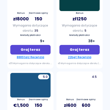
Bonus
Darmowe spiny
Bonus
zł8000
150
zł1250
Wymagania dotyczące
Wymagania dotyczące
obrotu:
35
obrotu:
5
Metody płatności
Metody płatności
9+
38+
Graj teraz
Graj teraz
888Starz Recenzja
22bet Recenzja
x35 Wymagania dotyczące obrotu | Warunki: (18+ | Tylko nowi gracze) |
Obowiązują w
x5 Wymagania dotyczące obrotu | 18 + | Tylko nowi klienci |
5.0
4.5
Bonus
Darmowe spiny
Bonus
Darmowe spiny
€1,500
150
zł600
600