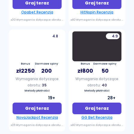
Graj teraz
Graj teraz
Opabet Recenzja
HitNspin Recenzja
x30 Wymagania dotyczące obrotu | 18+ | Tylko nowi gracze |
Obowiązują warunki i z
x40 Wymagania dotyczące obrotu | Obowiązują zasady i warunki: (18+ | Nowi gracze) |
4.8
4.9
Bonus
Darmowe spiny
Bonus
Darmowe spiny
zł2250
200
zł800
50
Wymagania dotyczące
Wymagania dotyczące
obrotu:
35
obrotu:
40
Metody płatności
Metody płatności
19+
28+
Graj teraz
Graj teraz
NovaJackpot Recenzja
GG Bet Recenzja
x35 Wymagania dotyczące obrotu | 18 + | Tylko nowi klienci |
Obowiązują warunki i za
x40 Wymagania dotyczące obrotu | 18 + | Tylko nowi klienci |