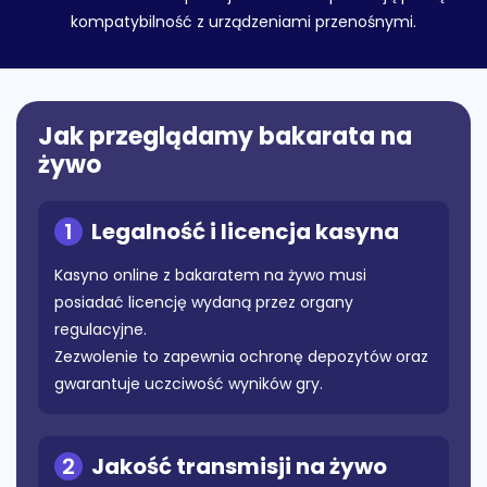
kompatybilność z urządzeniami przenośnymi.
Jak przeglądamy bakarata na
żywo
1
Legalność i licencja kasyna
Kasyno online z bakaratem na żywo musi
posiadać licencję wydaną przez organy
regulacyjne.
Zezwolenie to zapewnia ochronę depozytów oraz
gwarantuje uczciwość wyników gry.
2
Jakość transmisji na żywo