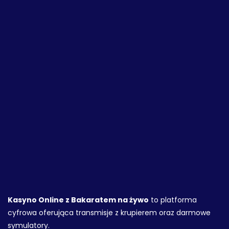
Kasyno Online z Bakaratem na żywo
to platforma
cyfrowa oferująca transmisje z krupierem oraz darmowe
symulatory.