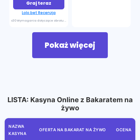
Graj teraz
Lolo.bet Recenzja
x30 Wymagania dotyczące obrotu | 18 + | Tylko nowi klienci |
Obowiązują warunki i z
Pokaż więcej
LISTA: Kasyna Online z Bakaratem na
żywo
NAZWA
OFERTA NA BAKARAT NA ŻYWO
OCENA
KASYNA