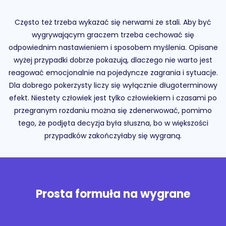
Często też trzeba wykazać się nerwami ze stali. Aby być
wygrywającym graczem trzeba cechować się
odpowiednim nastawieniem i sposobem myślenia. Opisane
wyżej przypadki dobrze pokazują, dlaczego nie warto jest
reagować emocjonalnie na pojedyncze zagrania i sytuacje.
Dla dobrego pokerzysty liczy się wyłącznie długoterminowy
efekt. Niestety człowiek jest tylko człowiekiem i czasami po
przegranym rozdaniu można się zdenerwować, pomimo
tego, że podjęta decyzja była słuszna, bo w większości
przypadków zakończyłaby się wygraną.
Prosta formuła na wygrane