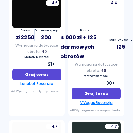
4.6
4.4
Bonus
Darmowe spiny
Bonus
zł2250
200
4 000 zł + 125
Darmowe spiny
Wymagania dotyczące
darmowych
125
obrotu:
40
obrotów
Metody płatności
21+
Wymagania dotyczące
obrotu:
40
Graj teraz
Metody płatności
30+
Lunubet Recenzja
x40 Wymagania dotyczące obrotu | 18 + | Tylko nowi klienci |
Obowiązują warunki i z
Graj teraz
V.Vegas Recenzja
x40 Wymagania dotyczące obrotu | 18 + | Tylko nowi klienci |
4.7
4.7