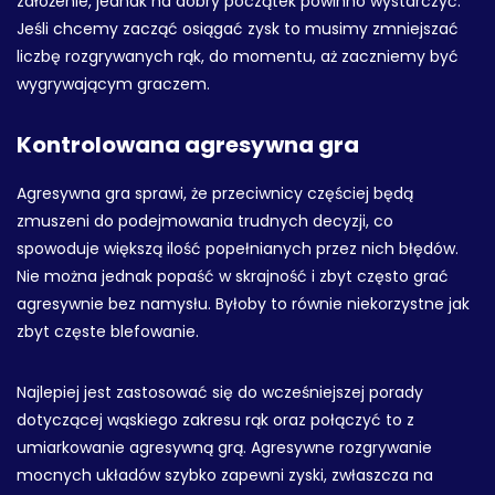
założenie, jednak na dobry początek powinno wystarczyć.
Jeśli chcemy zacząć osiągać zysk to musimy zmniejszać
liczbę rozgrywanych rąk, do momentu, aż zaczniemy być
wygrywającym graczem.
Kontrolowana agresywna gra
Agresywna gra sprawi, że przeciwnicy częściej będą
zmuszeni do podejmowania trudnych decyzji, co
spowoduje większą ilość popełnianych przez nich błędów.
Nie można jednak popaść w skrajność i zbyt często grać
agresywnie bez namysłu. Byłoby to równie niekorzystne jak
zbyt częste blefowanie.
Najlepiej jest zastosować się do wcześniejszej porady
dotyczącej wąskiego zakresu rąk oraz połączyć to z
umiarkowanie agresywną grą. Agresywne rozgrywanie
mocnych układów szybko zapewni zyski, zwłaszcza na