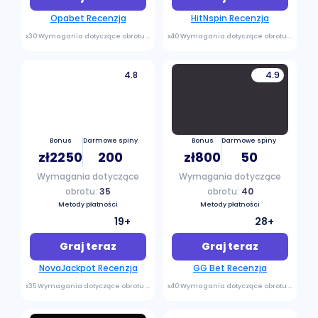
Opabet Recenzja
HitNspin Recenzja
x30 Wymagania dotyczące obrotu | 18+ | Tylko nowi gracze |
Obowiązują warunki i z
x40 Wymagania dotyczące obrotu | Obowiązują zasady i warunki: (18+ | Nowi gracze) |
4.8
4.9
Bonus
Darmowe spiny
Bonus
Darmowe spiny
zł2250
200
zł800
50
Wymagania dotyczące
Wymagania dotyczące
obrotu:
35
obrotu:
40
Metody płatności
Metody płatności
19+
28+
Graj teraz
Graj teraz
NovaJackpot Recenzja
GG Bet Recenzja
x35 Wymagania dotyczące obrotu | 18 + | Tylko nowi klienci |
Obowiązują warunki i za
x40 Wymagania dotyczące obrotu | 18 + | Tylko nowi klienci |