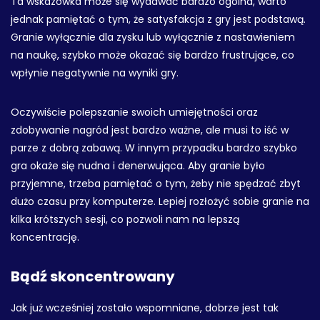
Ta wskazówka może się wydawać bardzo ogólna, warto
jednak pamiętać o tym, że satysfakcja z gry jest podstawą.
Granie wyłącznie dla zysku lub wyłącznie z nastawieniem
na naukę, szybko może okazać się bardzo frustrujące, co
wpłynie negatywnie na wyniki gry.
Oczywiście polepszanie swoich umiejętności oraz
zdobywanie nagród jest bardzo ważne, ale musi to iść w
parze z dobrą zabawą. W innym przypadku bardzo szybko
gra okaże się nudna i denerwująca. Aby granie było
przyjemne, trzeba pamiętać o tym, żeby nie spędzać zbyt
dużo czasu przy komputerze. Lepiej rozłożyć sobie granie na
kilka krótszych sesji, co pozwoli nam na lepszą
koncentrację.
Bądź skoncentrowany
Jak już wcześniej zostało wspomniane, dobrze jest tak