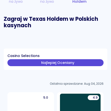
t
na żywo
na żywo
Holdem
r
e
Zagraj w Texas Holdem w Polskich
e
kasynach
p
e
me
g
e
Casino Selections
Najlepiej Oceniany
Ostatnio sprawdzane: Aug 04, 2026
5.0
4.9