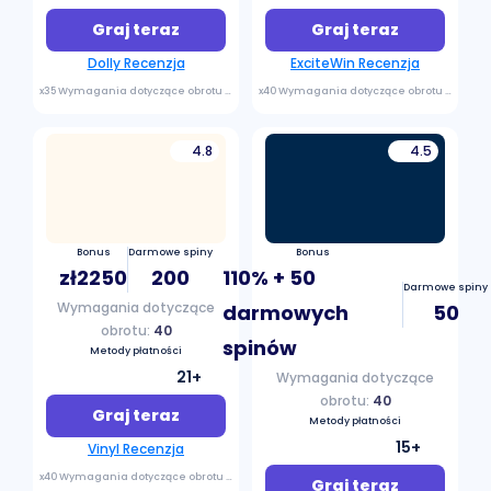
Graj teraz
Graj teraz
Dolly Recenzja
ExciteWin Recenzja
x35 Wymagania dotyczące obrotu | 18 + | Tylko nowi klienci |
Obowiązują warunki i za
x40 Wymagania dotyczące obrotu | 18 + | Tylko nowi klienci |
4.8
4.5
Bonus
Darmowe spiny
Bonus
zł2250
200
110% + 50
Darmowe spiny
Wymagania dotyczące
darmowych
50
obrotu:
40
spinów
Metody płatności
21+
Wymagania dotyczące
obrotu:
40
Graj teraz
Metody płatności
15+
Vinyl Recenzja
x40 Wymagania dotyczące obrotu | 18 + | Tylko nowi klienci |
Obowiązują warunki i z
Graj teraz