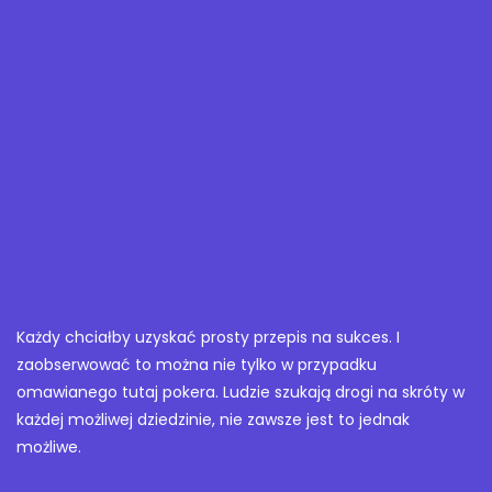
Każdy chciałby uzyskać prosty przepis na sukces. I
zaobserwować to można nie tylko w przypadku
omawianego tutaj pokera. Ludzie szukają drogi na skróty w
każdej możliwej dziedzinie, nie zawsze jest to jednak
możliwe.