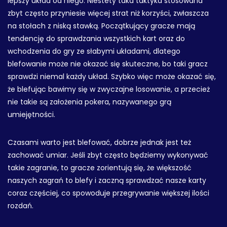
lepszy układ od niego. Niestety taka taktyka stosowana
zbyt często przyniesie więcej strat niż korzyści, zwłaszcza
na stołach z niską stawką. Początkujący gracze mają
tendencję do sprawdzania wszystkich kart oraz do
wchodzenia do gry ze słabymi układami, dlatego
blefowanie może nie okazać się skuteczne, bo taki gracz
sprawdzi niemal każdy układ. Szybko więc może okazać się,
że blefując bawimy się w zwyczajne losowanie, a przecież
nie takie są założenia pokera, nazywanego grą
umiejętności.
Czasami warto jest blefować, dobrze jednak jest też
zachować umiar. Jeśli zbyt często będziemy wykonywać
takie zagranie, to gracze zorientują się, że większość
naszych zagrań to blefy i zaczną sprawdzać nasze karty
coraz częściej, co spowoduje przegrywanie większej ilości
rozdań.