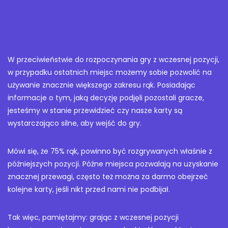
W przeciwieństwie do rozpoczynania gry z wczesnej pozycji,
w przypadku ostatnich miejsc możemy sobie pozwolić na
używanie znacznie większego zakresu rąk. Posiadając
informacje o tym, jaką decyzję podjęli pozostali gracze,
jesteśmy w stanie przewidzieć czy nasze karty są
wystarczająco silne, aby wejść do gry.
Mówi się, że 75% rąk, powinno być rozgrywanych właśnie z
późniejszych pozycji. Późne miejsca pozwalają na uzyskanie
znacznej przewagi, często też można za darmo obejrzeć
kolejne karty, jeśli nikt przed nami nie podbijał.
Tak więc, pamiętajmy: grając z wczesnej pozycji