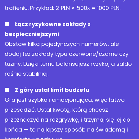
trafieniu. Przykład: 2 PLN × 500x = 1000 PLN.
Łącz ryzykowne zakłady z
bezpieczniejszymi
Obstaw kilka pojedynczych numerów, ale
dodaj też zakłady typu czerwone/czarne czy
tuziny. Dzięki temu balansujesz ryzyko, a saldo
rośnie stabilniej.
Z góry ustal limit budżetu
Gra jest szybka i emocjonująca, więc łatwo
przesadzić. Ustal kwotę, którą chcesz
przeznaczyć na rozgrywkę, i trzymaj się jej do
końca — to najlepszy sposób na świadomą i