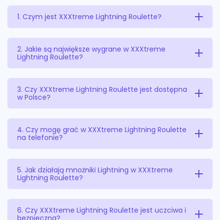
1. Czym jest XXXtreme Lightning Roulette?
XXXtreme Lightning Roulette to dynamiczna wersja
2. Jakie są największe wygrane w XXXtreme
Lightning Roulette?
ruletki na żywo od Evolution Gaming z mnożnikami do
2000x. Gra łączy klasyczne zasady z efektownymi
Najwyższy możliwy mnożnik to 2000x, co oznacza, że
3. Czy XXXtreme Lightning Roulette jest dostępna
bonusami, dzięki czemu każda runda daje szansę na
w Polsce?
nawet niewielka stawka może przerodzić się w
duże wygrane i wyjątkowe emocje.
bardzo dużą wygraną. To właśnie te ogromne
Tak, gra jest dostępna w licencjonowanych kasynach
4. Czy mogę grać w XXXtreme Lightning Roulette
mnożniki sprawiają, że gra jest tak popularna wśród
na telefonie?
online, które oferują gry live od Evolution Gaming.
polskich graczy.
Sprawdź listę bezpiecznych kasyn na Casinoble, aby
Tak, gra działa płynnie na smartfonach i tabletach.
5. Jak działają mnożniki Lightning w XXXtreme
znaleźć najlepsze miejsca do gry dla polskich
Lightning Roulette?
Interfejs jest zoptymalizowany pod urządzenia
użytkowników.
mobilne, więc możesz grać wygodnie w dowolnym
Podczas każdej rundy losowane są numery Lightning
6. Czy XXXtreme Lightning Roulette jest uczciwa i
miejscu — w domu, w podróży lub podczas przerwy.
bezpieczna?