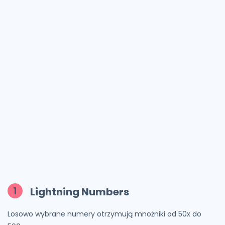
1
Lightning Numbers
Losowo wybrane numery otrzymują mnożniki od 50x do