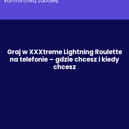
komfortową zabawę.
Graj w XXXtreme Lightning Roulette
na telefonie – gdzie chcesz i kiedy
chcesz