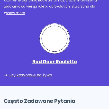
XXXtreme Lightning Roulette to najbardziej intensywna i
widowiskowa wersja ruletki od Evolution, stworzona dla
graczy, którzy szukają jeszcze większych emocji. Gra rozwija
show more
koncepcję klasycznej Lightning Roulette, dodając
dodatkowe Chain Lightning i Double Strikes, które potrafią
dramatycznie zwiększyć wygrane. Każdy obrót koła to nowa
szansa na trafienie liczby wzmocnionej ekstremalnym
mnożnikiem, co sprawia, że tempo rozgrywki jest szybkie, a
napięcie rośnie z każdą sekundą. Jeśli lubisz ruletki z
potężnymi mnożnikami i efektami specjalnymi, warto
Red Door Roulette
wypróbować również Lightning Roulette, Power Up Roulette
czy Mega Roulette, które oferują podobnie emocjonującą
rozgrywkę. XXXtreme Lightning Roulette jest perfekcyjnie
Gry kasynowe na żywo
zoptymalizowana na komputery, smartfony i tablety, dzięki
czemu możesz grać wygodnie z dowolnego miejsca.
Często Zadawane Pytania