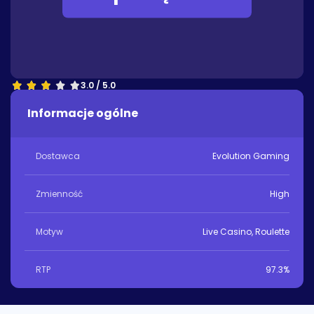
t
r
e
e
p
3.0 / 5.0
e
Informacje ogólne
me
g
e
Dostawca
Evolution Gaming
Zmienność
High
Motyw
Live Casino, Roulette
RTP
97.3%