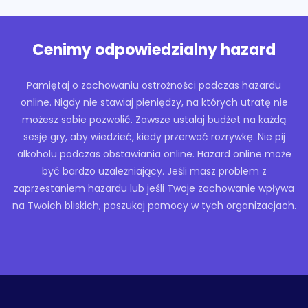
Cenimy odpowiedzialny hazard
Pamiętaj o zachowaniu ostrożności podczas hazardu
online. Nigdy nie stawiaj pieniędzy, na których utratę nie
możesz sobie pozwolić. Zawsze ustalaj budżet na każdą
sesję gry, aby wiedzieć, kiedy przerwać rozrywkę. Nie pij
alkoholu podczas obstawiania online. Hazard online może
być bardzo uzależniający. Jeśli masz problem z
zaprzestaniem hazardu lub jeśli Twoje zachowanie wpływa
na Twoich bliskich, poszukaj pomocy w tych organizacjach.