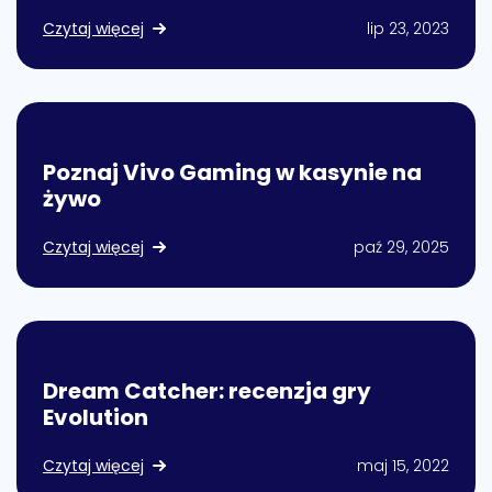
Czytaj więcej
lip 23, 2023
Poznaj Vivo Gaming w kasynie na
żywo
Czytaj więcej
paź 29, 2025
Dream Catcher: recenzja gry
Evolution
Czytaj więcej
maj 15, 2022