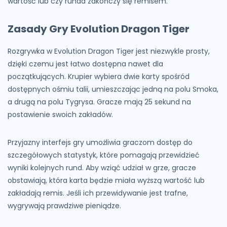
wartość lub czy runda zakończy się remisem.
Zasady Gry Evolution Dragon Tiger
Rozgrywka w Evolution Dragon Tiger jest niezwykle prosty,
dzięki czemu jest łatwo dostępna nawet dla
początkujących. Krupier wybiera dwie karty spośród
dostępnych ośmiu talii, umieszczając jedną na polu Smoka,
a drugą na polu Tygrysa. Gracze mają 25 sekund na
postawienie swoich zakładów.
Przyjazny interfejs gry umożliwia graczom dostęp do
szczegółowych statystyk, które pomagają przewidzieć
wyniki kolejnych rund. Aby wziąć udział w grze, gracze
obstawiają, która karta będzie miała wyższą wartość lub
zakładają remis. Jeśli ich przewidywanie jest trafne,
wygrywają prawdziwe pieniądze.