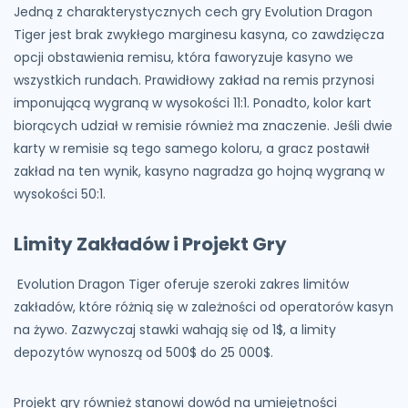
Jedną z charakterystycznych cech gry Evolution Dragon
Tiger jest brak zwykłego marginesu kasyna, co zawdzięcza
opcji obstawienia remisu, która faworyzuje kasyno we
wszystkich rundach. Prawidłowy zakład na remis przynosi
imponującą wygraną w wysokości 11:1. Ponadto, kolor kart
biorących udział w remisie również ma znaczenie. Jeśli dwie
karty w remisie są tego samego koloru, a gracz postawił
zakład na ten wynik, kasyno nagradza go hojną wygraną w
wysokości 50:1.
Limity Zakładów i Projekt Gry
Evolution Dragon Tiger oferuje szeroki zakres limitów
zakładów, które różnią się w zależności od operatorów kasyn
na żywo. Zazwyczaj stawki wahają się od 1$, a limity
depozytów wynoszą od 500$ do 25 000$.
Projekt gry również stanowi dowód na umiejętności