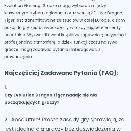
Evolution Gaming. Gracze mogą wybierać między
klasycznym trybem oglądania oraz wersją 3D. Live Dragon
Tiger jest transmitowane ze studiów w całej Europie, a sam
pokój do gry został wyposażony w fascynujące elementy
orientalne. Wykwalifikowani krupierzy zapewniają przyjazną i
profesjonalną atmosferę, a dzięki funkcji czatu na żywo
gracze mogą zadawać pytania i interagować z
prowadzącym.
Najczęściej Zadawane Pytania (FAQ):
Czy Evolution Dragon Tiger nadaje się dla
początkujących graczy?
Absolutnie! Proste zasady gry sprawiają, że
jest idealna dla graczy bez doświadczenia w