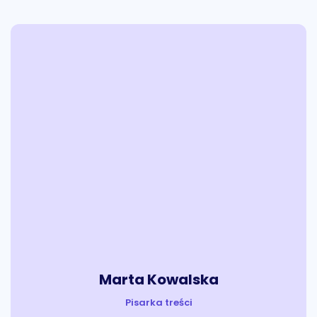
Marta Kowalska
Pisarka treści