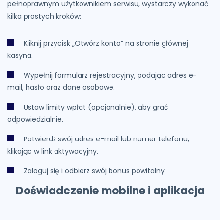
pełnoprawnym użytkownikiem serwisu, wystarczy wykonać
kilka prostych kroków:
Kliknij przycisk „Otwórz konto” na stronie głównej
kasyna.
Wypełnij formularz rejestracyjny, podając adres e-
mail, hasło oraz dane osobowe.
Ustaw limity wpłat (opcjonalnie), aby grać
odpowiedzialnie.
Potwierdź swój adres e-mail lub numer telefonu,
klikając w link aktywacyjny.
Zaloguj się i odbierz swój bonus powitalny.
Doświadczenie mobilne i aplikacja