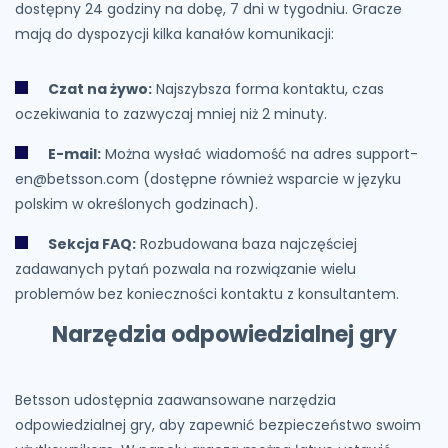
dostępny 24 godziny na dobę, 7 dni w tygodniu. Gracze
mają do dyspozycji kilka kanałów komunikacji:
Czat na żywo:
Najszybsza forma kontaktu, czas
oczekiwania to zazwyczaj mniej niż 2 minuty.
E-mail:
Można wysłać wiadomość na adres support-
en@betsson.com (dostępne również wsparcie w języku
polskim w określonych godzinach).
Sekcja FAQ:
Rozbudowana baza najczęściej
zadawanych pytań pozwala na rozwiązanie wielu
problemów bez konieczności kontaktu z konsultantem.
Narzędzia odpowiedzialnej gry
Betsson udostępnia zaawansowane narzędzia
odpowiedzialnej gry, aby zapewnić bezpieczeństwo swoim